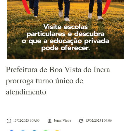
Prefeitura de Boa Vista do Incra
prorroga turno único de
atendimento
15/02/2023 l 09:06
Jonas Vieira
15/02/2023 l 09:06