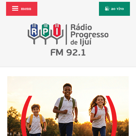
menu
ao vivo