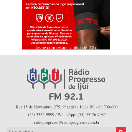
Jogue com responsabilidade. 18+
Rua 15 de Novembro, 275, 9º andar - Ijuí - RS - 98.700-000
(55) 3332-9999 / WhatsApp: (55) 99126-7087
radioprogresso@radioprogresso.com.br