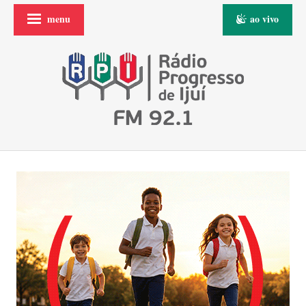
menu
ao vivo