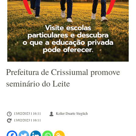
Prefeitura de Crissiumal promove
seminário do Leite
13/02/2023 l 16:11
Keller Duarte Steglich
13/02/2023 l 16:11