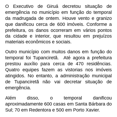
O Executivo de Giruá decretou situação de
emergência no município em função do temporal
da madrugada de ontem. Houve vento e granizo
que danificou cerca de 600 imóveis.
Conforme a
prefeitura, os danos ocorreram em vários pontos
da cidade e interior, que resultou em prejuízos
materiais econômicos e sociais.
Outro município com muitos danos em função do
temporal foi Tupanciretã.
Até agora a prefeitura
prestou auxílio para cerca de 470 residências.
Q
uatro equipes faze
m
as vistorias
nos imóveis
atingid
o
s.
No entanto, a administração municipal
de Tupanciretã não vai decretar situação de
emerg
ê
ncia.
Além disso, o temporal danificou
aproximadamente 600 casas em Santa Bárbara do
Sul; 70 em Redentora e 500 em Porto Xavier.