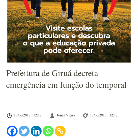
Prefeitura de Giruá decreta
emergência em função do temporal
13/06/2018 l 12:12
Jonas Vieira
13/06/2018 l 12:12