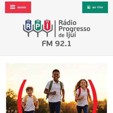
menu
ao vivo