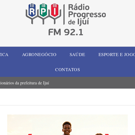
TICA
AGRONEGÓCIO
SAÚDE
ESPORTE E JOG
CONTATOS
onários da prefeitura de Ijuí