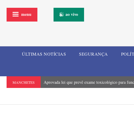
menu
ao vivo
ÚLTIMAS NOTÍCIAS
SEGURANÇA
POLÍ
Aprovada lei que prevê exame toxicológico para funci
MANCHETES