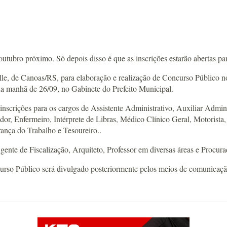
tubro próximo. Só depois disso é que as inscrições estarão abertas par
e, de Canoas/RS, para elaboração e realização de Concurso Público no
na manhã de 26/09, no Gabinete do Prefeito Municipal.
s inscrições para os cargos de Assistente Administrativo, Auxiliar Admi
r, Enfermeiro, Intérprete de Libras, Médico Clínico Geral, Motorista,
nça do Trabalho e Tesoureiro..
gente de Fiscalização, Arquiteto, Professor em diversas áreas e Procura
curso Público será divulgado posteriormente pelos meios de comunicaçã