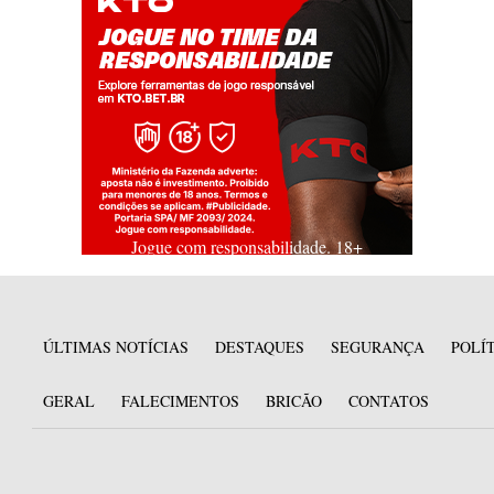
Jogue com responsabilidade. 18+
ÚLTIMAS NOTÍCIAS
DESTAQUES
SEGURANÇA
POLÍ
GERAL
FALECIMENTOS
BRICÃO
CONTATOS