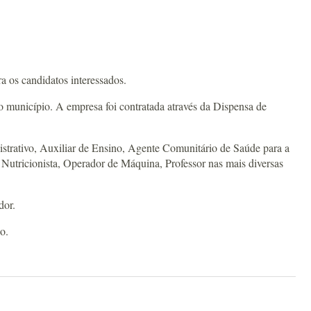
a os candidatos interessados.
 município. A empresa foi contratada através da Dispensa de
nistrativo, Auxiliar de Ensino, Agente Comunitário de Saúde para a
 Nutricionista, Operador de Máquina, Professor nas mais diversas
dor.
o.