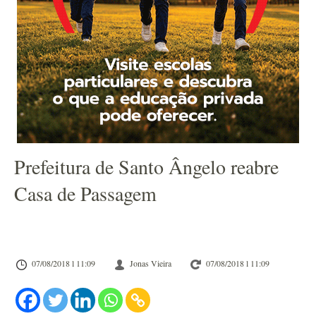
Prefeitura de Santo Ângelo reabre
Casa de Passagem
07/08/2018 l 11:09
Jonas Vieira
07/08/2018 l 11:09