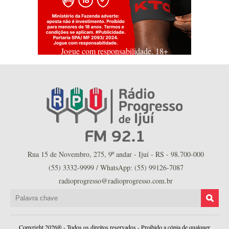
Jogue com responsabilidade. 18+
Rua 15 de Novembro, 275, 9º andar - Ijuí - RS - 98.700-000
(55) 3332-9999 / WhatsApp: (55) 99126-7087
radioprogresso@radioprogresso.com.br
Copyright 2026® - Todos os direitos reservados - Proibido a cópia de qualquer