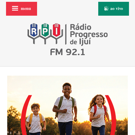
menu
ao vivo