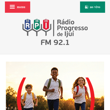
menu
ao vivo