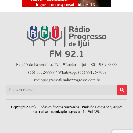
Jogue com responsabilidade. 18+
Rua 15 de Novembro, 275, 9º andar - Ijuí - RS - 98.700-000
(55) 3332-9999 / WhatsApp: (55) 99126-7087
radioprogresso@radioprogresso.com.br
Copyright 2026® - Todos os direitos reservados - Proibido a cópia de qualquer
material sem autorização expressa - Lei 9610/98.