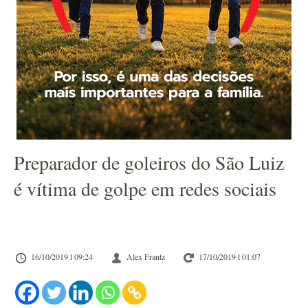
Preparador de goleiros do São Luiz
é vítima de golpe em redes sociais
16/10/2019 l 09:24
Alex Frantz
17/10/2019 l 01:07