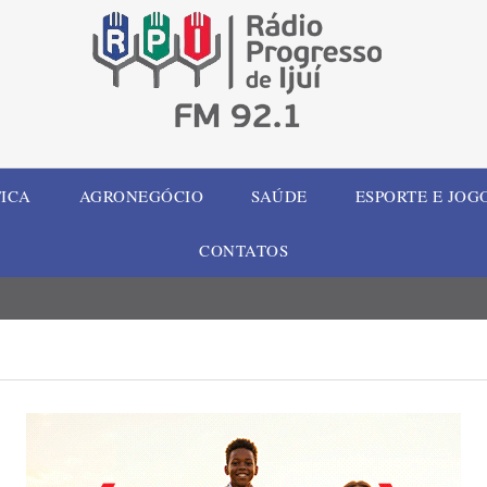
TICA
AGRONEGÓCIO
SAÚDE
ESPORTE E JOG
CONTATOS