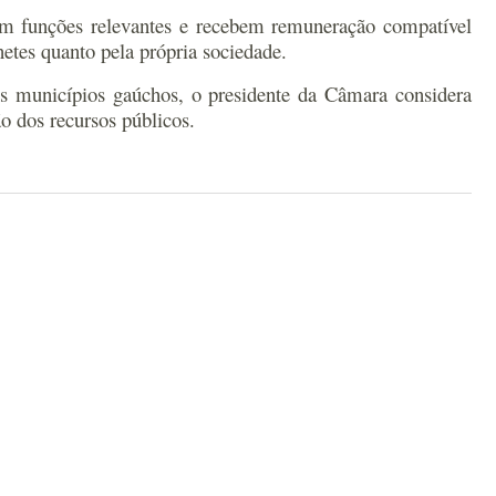
am funções relevantes e recebem remuneração compatível
netes quanto pela própria sociedade.
os municípios gaúchos, o presidente da Câmara considera
o dos recursos públicos.