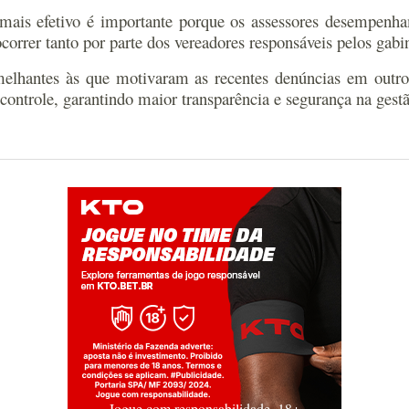
mais efetivo é importante porque os assessores desempenh
ocorrer tanto por parte dos vereadores responsáveis pelos gabi
melhantes às que motivaram as recentes denúncias em outr
ntrole, garantindo maior transparência e segurança na gestã
Jogue com responsabilidade. 18+