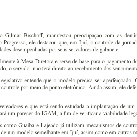
o Gilmar Bischoff, manifestou preocupação com as denúnc
Progresso, ele destacou que, em Ijuí, o controle da jorna
vidades desempenhadas por seus servidores de gabinete.
nte à Mesa Diretora e serve de base para o pagamento dos 
do, o servidor não terá direito ao recebimento dos venciment
egislativo entende que o modelo precisa ser aperfeiçoado. C
o controle por meio de ponto eletrônico. Ainda assim, ele d
vereadores e que está sendo estudada a implantação de um s
tará um parecer do IGAM, a fim de verificar a viabilidade leg
s como Guaíba e Lajeado já utilizam mecanismos de control
ção de um modelo semelhante em Ijuí, assim como em outros m