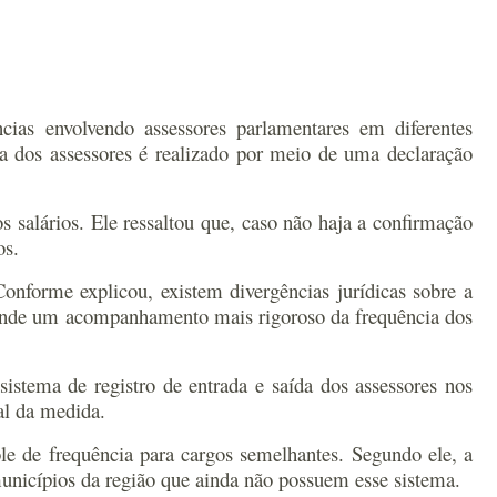
ias envolvendo assessores parlamentares em diferentes
da dos assessores é realizado por meio de uma declaração
salários. Ele ressaltou que, caso não haja a confirmação
os.
onforme explicou, existem divergências jurídicas sobre a
efende um acompanhamento mais rigoroso da frequência dos
istema de registro de entrada e saída dos assessores nos
al da medida.
e de frequência para cargos semelhantes. Segundo ele, a
unicípios da região que ainda não possuem esse sistema.