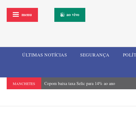
menu
ao vivo
ÚLTIMAS NOTÍCIAS
SEGURANÇA
POLÍ
Copom baixa taxa Selic para 14% ao ano
MANCHETES