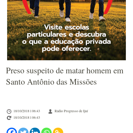
Preso suspeito de matar homem em
Santo Antônio das Missões
18/10/2018 l 06:43
Rádio Progresso de Ijuí
18/10/2018 l 06:43