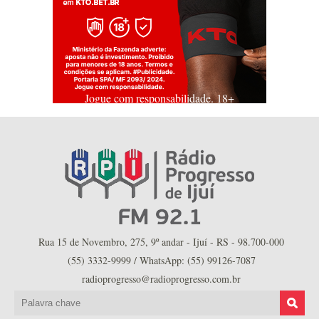
Jogue com responsabilidade. 18+
Rua 15 de Novembro, 275, 9º andar - Ijuí - RS - 98.700-000
(55) 3332-9999 / WhatsApp: (55) 99126-7087
radioprogresso@radioprogresso.com.br