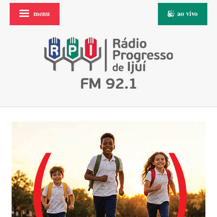
menu
ao vivo