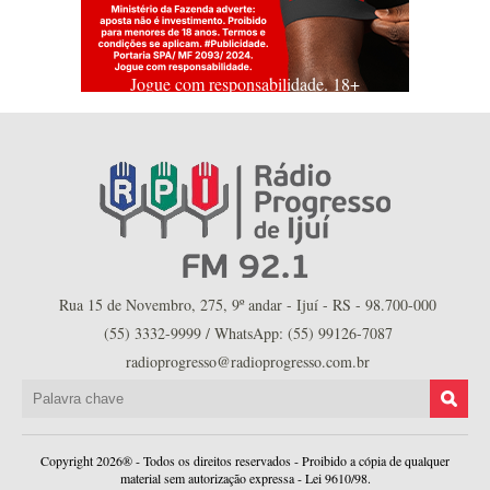
Jogue com responsabilidade. 18+
Rua 15 de Novembro, 275, 9º andar - Ijuí - RS - 98.700-000
(55) 3332-9999 / WhatsApp: (55) 99126-7087
radioprogresso@radioprogresso.com.br
Copyright 2026® - Todos os direitos reservados - Proibido a cópia de qualquer
material sem autorização expressa - Lei 9610/98.