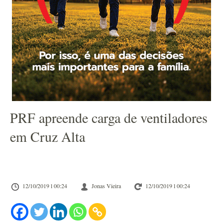
PRF apreende carga de ventiladores
em Cruz Alta
12/10/2019 l 00:24
Jonas Vieira
12/10/2019 l 00:24