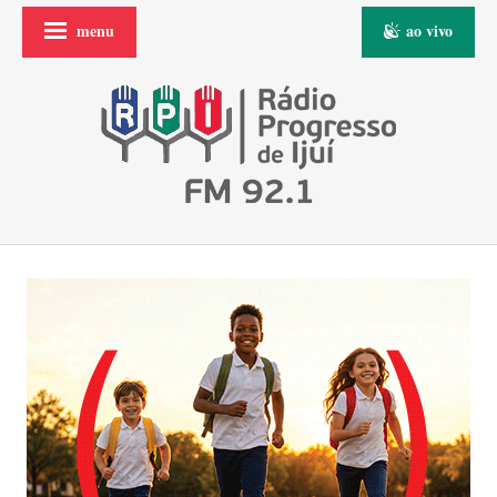
menu
ao vivo