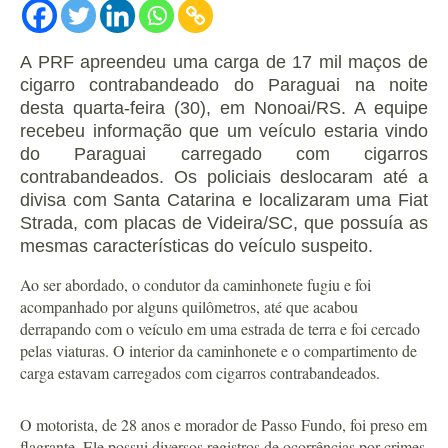
A PRF apreendeu uma carga de 17 mil maços de
cigarro contrabandeado do Paraguai na noite
desta quarta-feira (30), em Nonoai/RS. A equipe
recebeu informação que um veículo estaria vindo
do Paraguai carregado com cigarros
contrabandeados. Os policiais deslocaram até a
divisa com Santa Catarina e localizaram uma Fiat
Strada, com placas de Videira/SC, que possuía as
mesmas características do veículo suspeito.
Ao ser abordado, o condutor da caminhonete fugiu e foi
acompanhado por alguns quilômetros, até que acabou
derrapando com o veículo em uma estrada de terra e foi cercado
pelas viaturas. O interior da caminhonete e o compartimento de
carga estavam carregados com cigarros contrabandeados.
O motorista, de 28 anos e morador de Passo Fundo, foi preso em
flagrante. Ele possui diversos registros de ocorrências por crimes