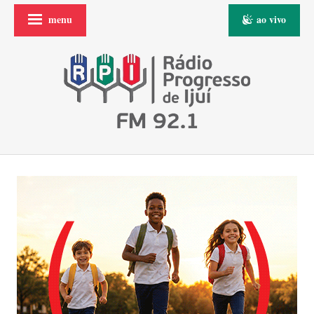
menu
ao vivo