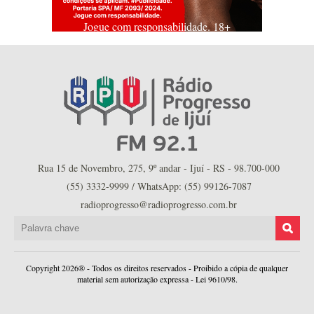
Jogue com responsabilidade. 18+
Rua 15 de Novembro, 275, 9º andar - Ijuí - RS - 98.700-000
(55) 3332-9999 / WhatsApp: (55) 99126-7087
radioprogresso@radioprogresso.com.br
Copyright 2026® - Todos os direitos reservados - Proibido a cópia de qualquer
material sem autorização expressa - Lei 9610/98.