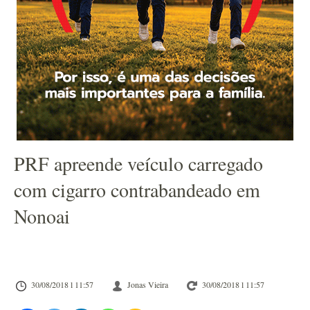
PRF apreende veículo carregado
com cigarro contrabandeado em
Nonoai
30/08/2018 l 11:57
Jonas Vieira
30/08/2018 l 11:57