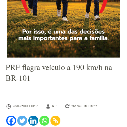
PRF flagra veículo a 190 km/h na
BR-101
26/09/2018 l 18:33
RPI
26/09/2018 l 18:37