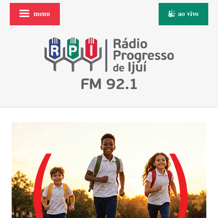
menu
ao vivo