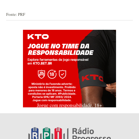
Fonte: PRF
Jogue com responsabilidade. 18+