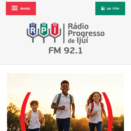
menu
ao vivo