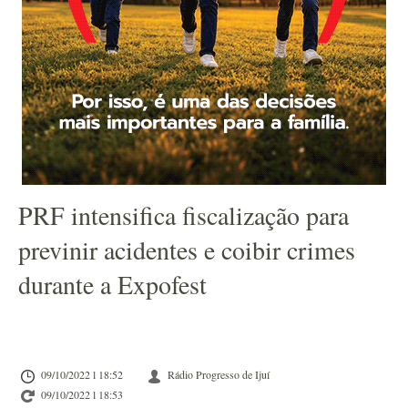
PRF intensifica fiscalização para
previnir acidentes e coibir crimes
durante a Expofest
09/10/2022 l 18:52
Rádio Progresso de Ijuí
09/10/2022 l 18:53