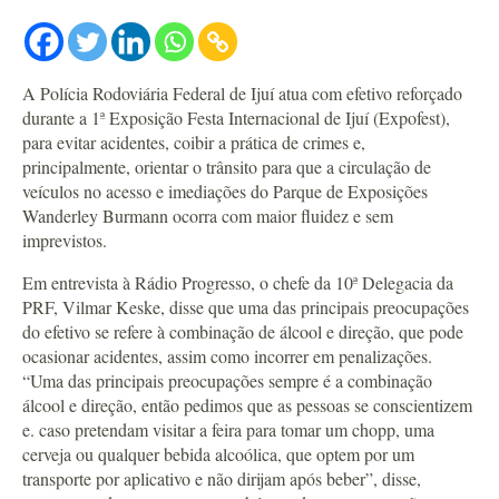
A Polícia Rodoviária Federal de Ijuí atua com efetivo reforçado
durante a 1ª Exposição Festa Internacional de Ijuí (Expofest),
para evitar acidentes, coibir a prática de crimes e,
principalmente, orientar o trânsito para que a circulação de
veículos no acesso e imediações do Parque de Exposições
Wanderley Burmann ocorra com maior fluidez e sem
imprevistos.
Em entrevista à Rádio Progresso, o chefe da 10ª Delegacia da
PRF, Vilmar Keske, disse que uma das principais preocupações
do efetivo se refere à combinação de álcool e direção, que pode
ocasionar acidentes, assim como incorrer em penalizações.
“Uma das principais preocupações sempre é a combinação
álcool e direção, então pedimos que as pessoas se conscientizem
e. caso pretendam visitar a feira para tomar um chopp, uma
cerveja ou qualquer bebida alcoólica, que optem por um
transporte por aplicativo e não dirijam após beber”, disse,