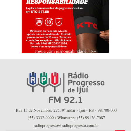
Jogue com responsabilidade. 18+
Rua 15 de Novembro, 275, 9º andar - Ijuí - RS - 98.700-000
(55) 3332-9999 / WhatsApp: (55) 99126-7087
radioprogresso@radioprogresso.com.br