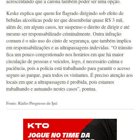
acrescentando que a carona também poder ser uma opção.
Keske explica que quem for flagrado dirigindo sob efeito de
bebidas alcoólicas pode ter que desembolar quase R$ 3 mil,
além de, em alguns casos, ter suspenso o direito de dirigir e até
mesmo ser responsabilizado criminalmente. Outra infração
comum é o não uso do cinto de segurança, que também implica
em responsabilizações e as ultrapassagens indevidas. “O trânsito
fica um pouco congestionado nos horários em que há maior
circulação de pessoas e veículos, logo, é necessário calma e
paciência, pois a polícia está trabalhando para garantir o acesso
seguro ao parque, para todos os visitantes. É preciso atenção aos
locais em que a ultrapassagem é proibida, pois estamos
trabalhando e autuando nestes casos”, pontua.
Fonte: Rádio Progresso de Ijuí