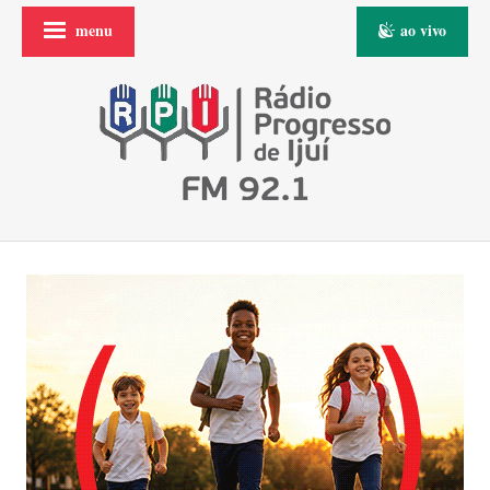
menu
ao vivo