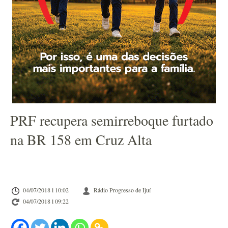
PRF recupera semirreboque furtado
na BR 158 em Cruz Alta
04/07/2018 l 10:02
Rádio Progresso de Ijuí
04/07/2018 l 09:22