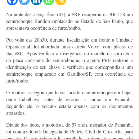
Na noite desta terça-feira (03), a PRF recuperou na BR 158 um
semirreboque Randon emplacado no Estado de São Paulo, que
apresentava ocorrência de furto/roubo.
Por volta das 20h30, durante fiscalização em frente a Unidade
Operacional, foi abordada uma carreta Volvo, com placas de
Itajaí/SC. Após verificar a divergência no modelo da carroceria
da placa constante do semirreboque, o agente PRF realizou a
identificação do seu chassi e verificou que correspondia a um
semirreboque emplacado em Garulhos/SP, com ocorrência de
furto/roubo.
O motorista alegou que havia locado o semirreboque em Itajaí,
onde trabalhava, antes de retornar a morar em Panambi.
Segundo ele, o veículo estaria apenas com os documentos
atrasados.
Diante dos fatos, o motorista de 57 anos, morador de Panambi,
foi conduzido até Delegacia de Polícia Civil de Cruz Alta para
registro. O semirreboque foi recolhido ao depósito credenciado