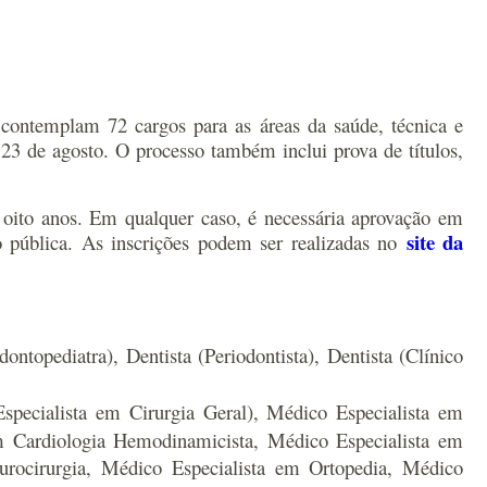
 contemplam 72 cargos para as áreas da saúde, técnica e
a 23 de agosto. O processo também inclui prova de títulos,
e oito anos. Em qualquer caso, é necessária aprovação em
site da
o pública.
As inscrições podem ser realizadas no
dontopediatra), Dentista (Periodontista), Dentista (Clínico
pecialista em Cirurgia Geral), Médico Especialista em
em Cardiologia Hemodinamicista, Médico Especialista em
eurocirurgia, Médico Especialista em Ortopedia, Médico