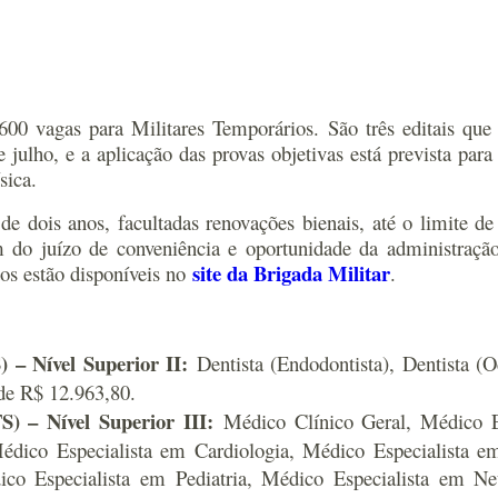
600 vagas para Militares Temporários. São três editais que
 julho, e a aplicação das provas objetivas está prevista par
sica.
e dois anos, facultadas renovações bienais, até o limite d
m do juízo de conveniência e oportunidade da administraçã
site da Brigada Militar
tos estão disponíveis no
.
 – Nível Superior II:
Dentista (Endodontista), Dentista (O
 de R$ 12.963,80.
) – Nível Superior III:
Médico Clínico Geral, Médico Es
Médico Especialista em Cardiologia, Médico Especialista 
ico Especialista em Pediatria, Médico Especialista em N