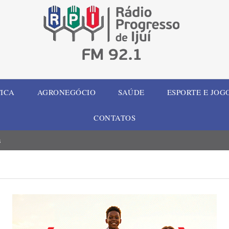
TICA
AGRONEGÓCIO
SAÚDE
ESPORTE E JOG
CONTATOS
s