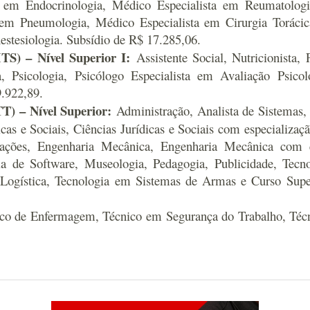
ta em Endocrinologia, Médico Especialista em Reumatolog
a em Pneumologia, Médico Especialista em Cirurgia Torácic
estesiologia. Subsídio de R$ 17.285,06.
TS) – Nível Superior I:
Assistente Social, Nutricionista, F
a, Psicologia, Psicólogo Especialista em Avaliação Psicol
9.922,89.
T) – Nível Superior:
Administração, Analista de Sistemas, 
cas e Sociais, Ciências Jurídicas e Sociais com especializ
cações, Engenharia Mecânica, Engenharia Mecânica com esp
ia de Software, Museologia, Pedagogia, Publicidade, Te
Logística, Tecnologia em Sistemas de Armas e Curso Supe
co de Enfermagem, Técnico em Segurança do Trabalho, Téc