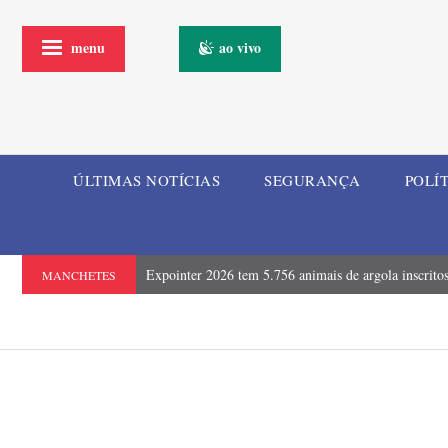
menu
ao vivo
ÚLTIMAS NOTÍCIAS
SEGURANÇA
POLÍ
Expointer 2026 tem 5.756 animais de argola inscrito
MANCHETES