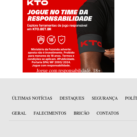
Jogue com responsabilidade. 18+
ÚLTIMAS NOTÍCIAS
DESTAQUES
SEGURANÇA
POLÍ
GERAL
FALECIMENTOS
BRICÃO
CONTATOS