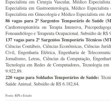
Especialista em Cirurgia Vascular, Médico Especialis
Especialista em Gastroenterologia, Médico Especialist
Especialista em Ginecologia e Médico Especialista em An
86 vagas para 2º Sargentos Temporário de Saúde (M
Cardiorrespiratória ou Terapia Intensiva, Psicopedagog
Fonoaudiólogo e Terapeuta Ocupacional. Subsídio de R$ 
137 vagas para 2º Sargentos Temporário Técnicos (MT
Ciências Contábeis, Ciências Econômicas, Ciências Jurídi
Civil, Engenharia Elétrica, Engenharia de Telecomuni
Jornalismo, Letras, Ciências da Computação, Engenhar
Tecnologia em Redes de Computadores, Tecnologia em 
9.922,89.
220 vagas para Soldados Temporários de Saúde:
Técni
Saúde Animal. Subsídio de R$ 6.182,64.
Fonte: RPI e Estado