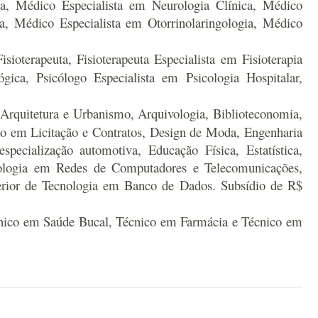
ia, Médico Especialista em Neurologia Clínica, Médico
a, Médico Especialista em Otorrinolaringologia, Médico
isioterapeuta, Fisioterapeuta Especialista em Fisioterapia
ógica, Psicólogo Especialista em Psicologia Hospitalar,
Arquitetura e Urbanismo, Arquivologia, Biblioteconomia,
ação em Licitação e Contratos, Design de Moda, Engenharia
ecialização automotiva, Educação Física, Estatística,
cnologia em Redes de Computadores e Telecomunicações,
rior de Tecnologia em Banco de Dados. Subsídio de R$
nico em Saúde Bucal, Técnico em Farmácia e Técnico em