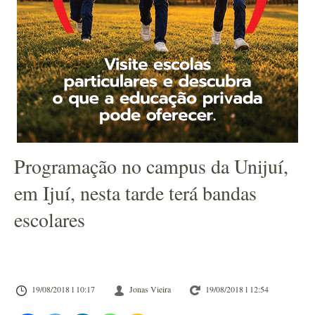
Programação no campus da Unijuí,
em Ijuí, nesta tarde terá bandas
escolares
19/08/2018 l 10:17
Jonas Vieira
19/08/2018 l 12:54