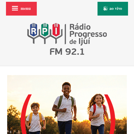
menu
ao vivo