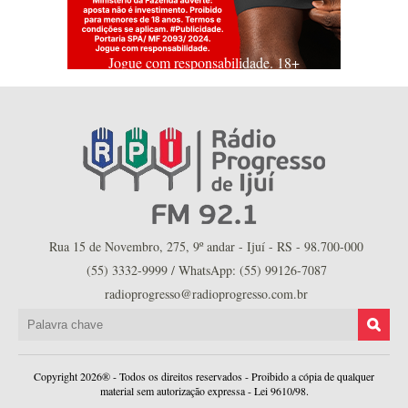
Jogue com responsabilidade. 18+
Rua 15 de Novembro, 275, 9º andar - Ijuí - RS - 98.700-000
(55) 3332-9999 / WhatsApp: (55) 99126-7087
radioprogresso@radioprogresso.com.br
Copyright 2026® - Todos os direitos reservados - Proibido a cópia de qualquer
material sem autorização expressa - Lei 9610/98.