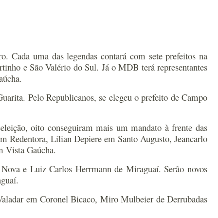
ro. Cada uma das legendas contará com sete prefeitos na
tinho e São Valério do Sul. Já o MDB terá representantes
aúcha.
Guarita. Pelo Republicanos, se elegeu o prefeito de Campo
reeleição, oito conseguiram mais um mandato à frente das
m Redentora, Lilian Depiere em Santo Augusto, Jeancarlo
m Vista Gaúcha.
e Nova e Luiz Carlos Herrmann de Miraguaí. Serão novos
guaí.
eu Valadar em Coronel Bicaco, Miro Mulbeier de Derrubadas