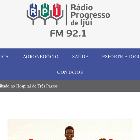
TICA
AGRONEGÓCIO
SAÚDE
ESPORTE E JOG
CONTATOS
ábado no Hospital de Três Passos