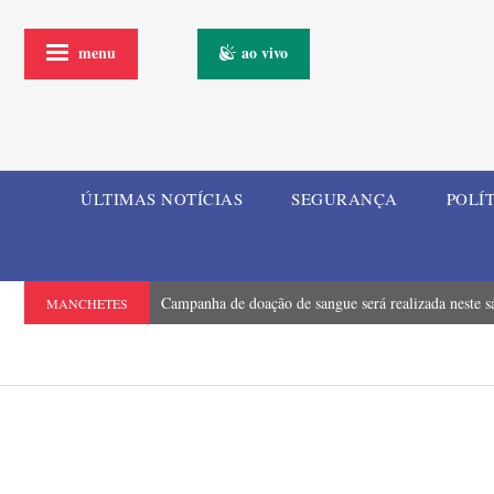
menu
ao vivo
ÚLTIMAS NOTÍCIAS
SEGURANÇA
POLÍ
Campanha de doação de sangue será realizada neste s
MANCHETES