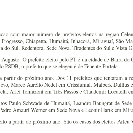
ção com maior número de prefeitos eleitos na região Celei
 Progresso, Chiapetta, Humaitá, Inhacorá, Miraguaí, São Mar
 do Sul, Redentora, Sede Nova, Tiradentes do Sul e Vista G
 Augusto. O prefeito eleito pelo PT é da cidade de Barra do 
o PSDB, o prefeito que se elegeu é de Tenente Portela.
 a partir do próximo ano. Dos 11 prefeitos que tentaram a 
ovo, Marco Aurélio Nedel em Crissiumal, Malberk Dullius e
la, Arlei Tomazoni em Três Passos e Claudemir Locatelli e
efeitos Paulo Schwade de Humaitá, Leandro Baungrat de Sed
, Pedro Amauri Werner em Sede Nova e Leonir Hartk em Mira
feito a partir do próximo ano. São os casos dos eleitos Arl