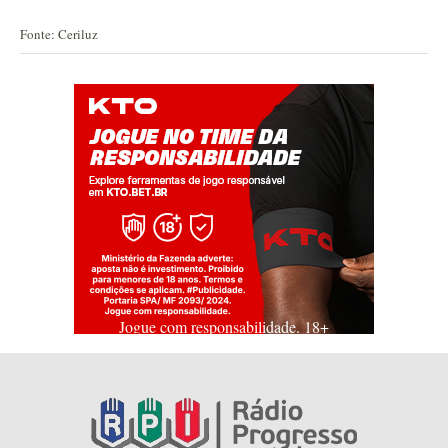
Fonte: Ceriluz
Jogue com responsabilidade. 18+