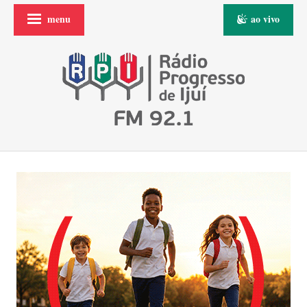
menu
ao vivo