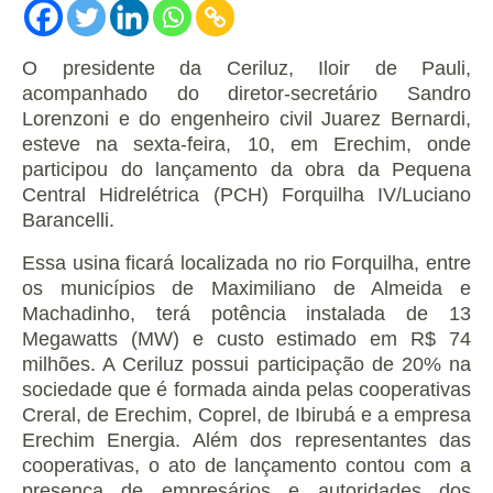
O presidente da Ceriluz, Iloir de Pauli,
acompanhado do diretor-secretário Sandro
Lorenzoni e do engenheiro civil Juarez Bernardi,
esteve na sexta-feira, 10, em Erechim, onde
participou do lançamento da obra da Pequena
Central Hidrelétrica (PCH) Forquilha IV/Luciano
Barancelli.
Essa usina ficará localizada no rio Forquilha, entre
os municípios de Maximiliano de Almeida e
Machadinho, terá potência instalada de 13
Megawatts (MW) e custo estimado em R$ 74
milhões. A Ceriluz possui participação de 20% na
sociedade que é formada ainda pelas cooperativas
Creral, de Erechim, Coprel, de Ibirubá e a empresa
Erechim Energia. Além dos representantes das
cooperativas, o ato de lançamento contou com a
presença de empresários e autoridades dos