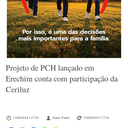
Projeto de PCH lançado em
Erechim conta com participação da
Ceriluz
13/08/2018 l 17:54
Jonas Vieira
13/08/2018 l 17:54