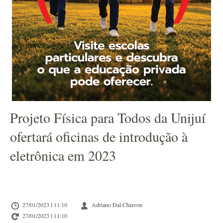
Projeto Física para Todos da Unijuí
ofertará oficinas de introdução à
eletrônica em 2023
27/01/2023 l 11:10
Adriano Dal Chiavon
27/01/2023 l 11:10