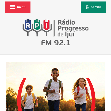
menu
ao vivo