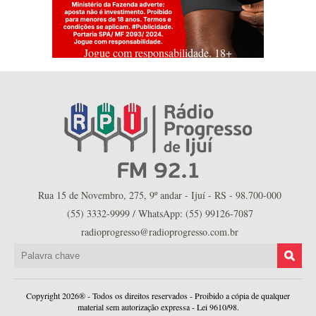
Jogue com responsabilidade. 18+
Rua 15 de Novembro, 275, 9º andar - Ijuí - RS - 98.700-000
(55) 3332-9999 / WhatsApp: (55) 99126-7087
radioprogresso@radioprogresso.com.br
Copyright 2026® - Todos os direitos reservados - Proibido a cópia de qualquer
material sem autorização expressa - Lei 9610/98.