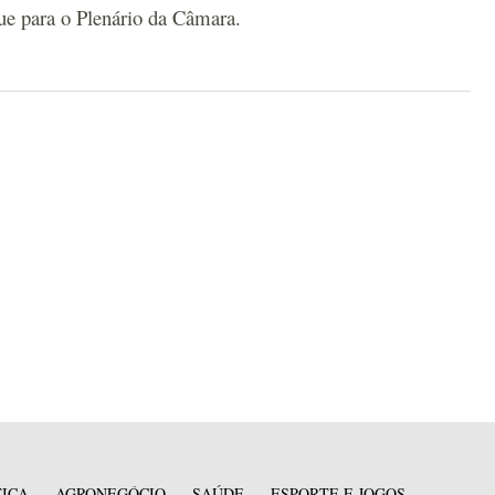
ue para o Plenário da Câmara.
TICA
AGRONEGÓCIO
SAÚDE
ESPORTE E JOGOS