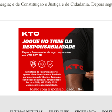
rgia; e de Constituição e Justiça e de Cidadania. Depois seg
Jogue com responsabilidade. 18+
ÚLTIMAS NOTÍCIAS
DESTAQUES
SEGURANÇA
POLÍ