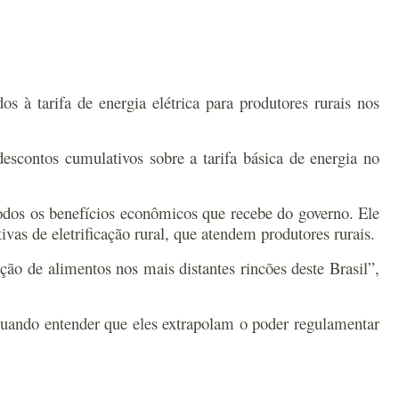
s à tarifa de energia elétrica para produtores rurais nos
escontos cumulativos sobre a tarifa básica de energia no
odos os benefícios econômicos que recebe do governo. Ele
ivas de eletrificação rural, que atendem produtores rurais.
ão de alimentos nos mais distantes rincões deste Brasil”,
 quando entender que eles extrapolam o poder regulamentar