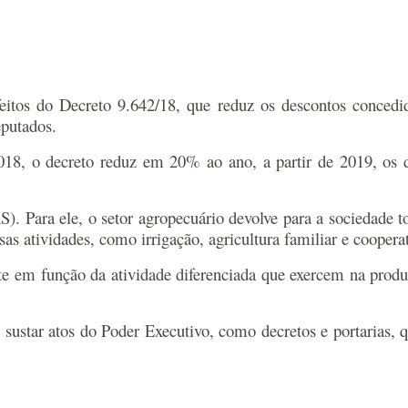
itos do Decreto 9.642/18, que reduz os descontos concedido
eputados.
18, o decreto reduz em 20% ao ano, a partir de 2019, os d
. Para ele, o setor agropecuário devolve para a sociedade t
as atividades, como irrigação, agricultura familiar e cooperat
te em função da atividade diferenciada que exercem na produç
sustar atos do Poder Executivo, como decretos e portarias,