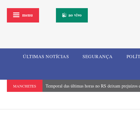
menu
ao vivo
ÚLTIMAS NOTÍCIAS
SEGURANÇA
POLÍ
Temporal das últimas horas no RS deixam prejuízos e
MANCHETES