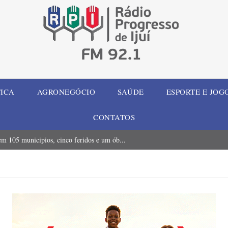
TICA
AGRONEGÓCIO
SAÚDE
ESPORTE E JOG
CONTATOS
m 105 municipios, cinco feridos e um ób...