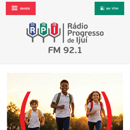
menu
ao vivo