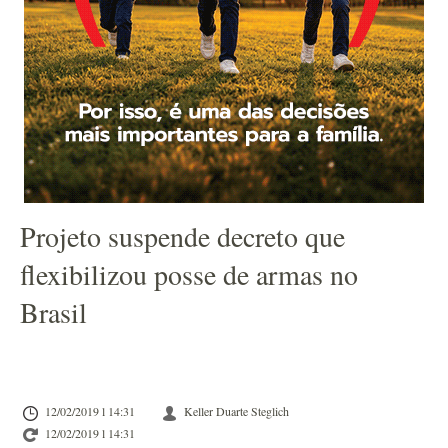
Projeto suspende decreto que
flexibilizou posse de armas no
Brasil
12/02/2019 l 14:31
Keller Duarte Steglich
12/02/2019 l 14:31