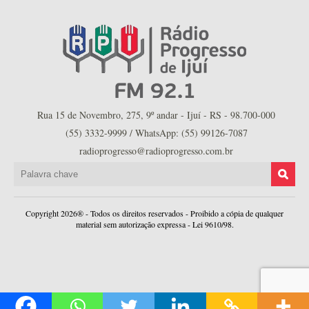
Rua 15 de Novembro, 275, 9º andar - Ijuí - RS - 98.700-000
(55) 3332-9999 / WhatsApp: (55) 99126-7087
radioprogresso@radioprogresso.com.br
Copyright 2026® - Todos os direitos reservados - Proibido a cópia de qualquer
material sem autorização expressa - Lei 9610/98.