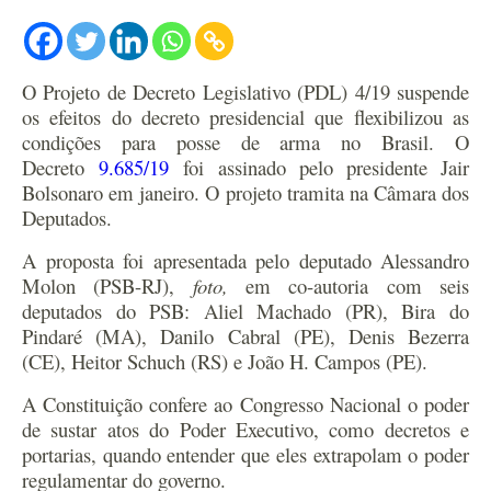
O Projeto de Decreto Legislativo (PDL) 4/19 suspende
os efeitos do decreto presidencial que flexibilizou as
condições para posse de arma no Brasil. O
Decreto
9.685/19
foi assinado pelo presidente Jair
Bolsonaro em janeiro. O projeto tramita na Câmara dos
Deputados.
A proposta foi apresentada pelo deputado Alessandro
Molon (PSB-RJ),
foto,
em co-autoria com seis
deputados do PSB: Aliel Machado (PR), Bira do
Pindaré (MA), Danilo Cabral (PE), Denis Bezerra
(CE), Heitor Schuch (RS) e João H. Campos (PE).
A Constituição confere ao Congresso Nacional o poder
de sustar atos do Poder Executivo, como decretos e
portarias, quando entender que eles extrapolam o poder
regulamentar do governo.