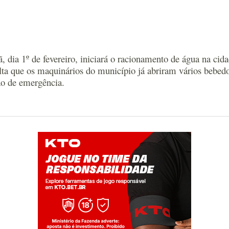
, dia 1º de fevereiro, iniciará o racionamento de água na cid
alta que os maquinários do município já abriram vários bebed
ção de emergência.