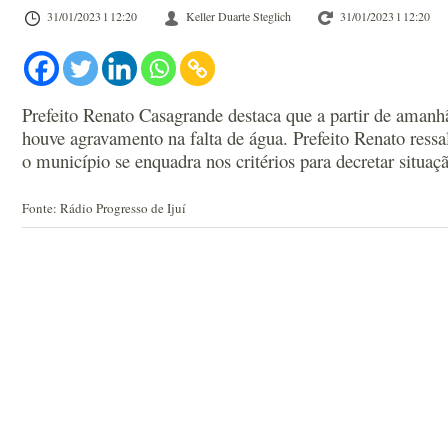
31/01/2023 l 12:20
Keller Duarte Steglich
31/01/2023 l 12:20
Prefeito Renato Casagrande destaca que a partir de amanhã
houve agravamento na falta de água. Prefeito Renato ress
o município se enquadra nos critérios para decretar situa
Fonte: Rádio Progresso de Ijuí