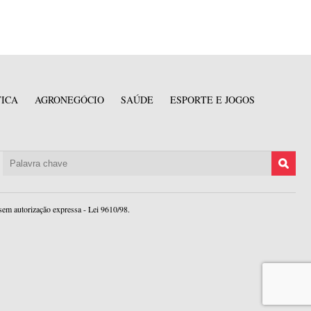
TICA
AGRONEGÓCIO
SAÚDE
ESPORTE E JOGOS
sem autorização expressa - Lei 9610/98.