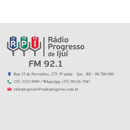
Rua 15 de Novembro, 275, 9º andar - Ijuí - RS - 98.700-000
(55) 3332-9999 / WhatsApp: (55) 99126-7087
radioprogresso@radioprogresso.com.br