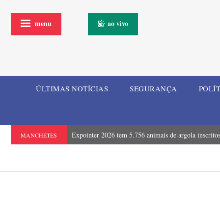
menu
ao vivo
ÚLTIMAS NOTÍCIAS
SEGURANÇA
POLÍ
Expointer 2026 tem 5.756 animais de argola inscrito
MANCHETES