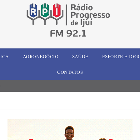
TICA
AGRONEGÓCIO
SAÚDE
ESPORTE E JOG
CONTATOS
s