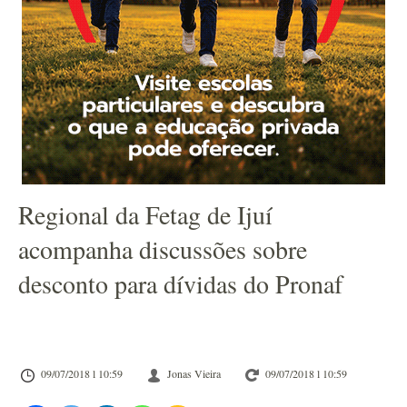
Regional da Fetag de Ijuí
acompanha discussões sobre
desconto para dívidas do Pronaf
09/07/2018 l 10:59
Jonas Vieira
09/07/2018 l 10:59