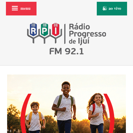
menu
ao vivo