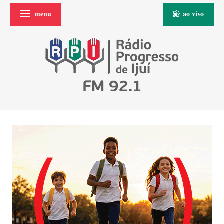
menu
ao vivo