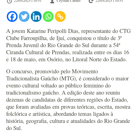
22/05/2025 l 10:51
Crystian Carniel
22/05/2025 l 10:51
A jovem Katarine Peripolli Dias, representante do CTG
Clube Farroupilha, de Ijuí, conquistou o título de 3ª
Prenda Juvenil do Rio Grande do Sul durante a 54ª
Ciranda Cultural de Prendas, realizada entre os dias 16
e 18 de maio, em Osório, no Litoral Norte do Estado.
O concurso, promovido pelo Movimento
Tradicionalista Gaúcho (MTG), é considerado o maior
evento cultural voltado ao público feminino do
tradicionalismo gaúcho. A edição deste ano reuniu
dezenas de candidatas de diferentes regiões do Estado,
que foram avaliadas em provas teóricas, escrita, mostra
folclórica e artística, abordando temas ligados à
história, geografia, cultura e atualidades do Rio Grande
do Sul.