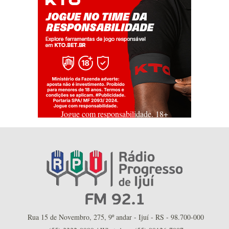
Jogue com responsabilidade. 18+
Rua 15 de Novembro, 275, 9º andar - Ijuí - RS - 98.700-000