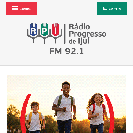
menu
ao vivo