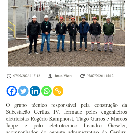
07/07/2026 l 15:12
Jonas Vieira
07/07/2026 l 15:12
O grupo técnico responsável pela construção da
Subestação Ceriluz IV, formado pelos engenheiros
eletricistas Rogério Kamphorst, Tiago Garros e Marcos
Jappe e pelo eletrotécnico Leandro Gieseler,
acompanhados do gerente administrativo da Ceriluz,