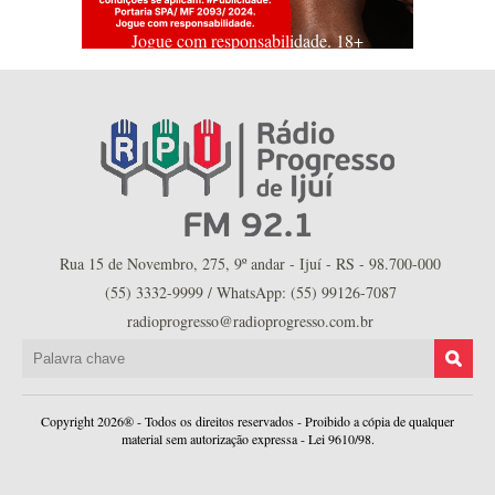
Jogue com responsabilidade. 18+
Rua 15 de Novembro, 275, 9º andar - Ijuí - RS - 98.700-000
(55) 3332-9999 / WhatsApp: (55) 99126-7087
radioprogresso@radioprogresso.com.br
Copyright 2026® - Todos os direitos reservados - Proibido a cópia de qualquer
material sem autorização expressa - Lei 9610/98.