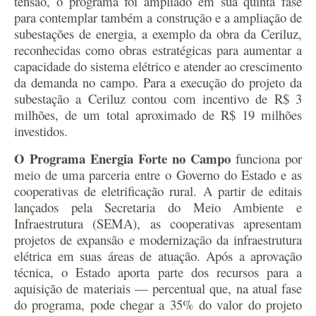
tensão, o programa foi ampliado em sua quinta fase
para contemplar também a construção e a ampliação de
subestações de energia, a exemplo da obra da Ceriluz,
reconhecidas como obras estratégicas para aumentar a
capacidade do sistema elétrico e atender ao crescimento
da demanda no campo. Para a execução do projeto da
subestação a Ceriluz contou com incentivo de R$ 3
milhões, de um total aproximado de R$ 19 milhões
investidos.
O Programa Energia Forte no Campo
funciona por
meio de uma parceria entre o Governo do Estado e as
cooperativas de eletrificação rural. A partir de editais
lançados pela Secretaria do Meio Ambiente e
Infraestrutura (SEMA), as cooperativas apresentam
projetos de expansão e modernização da infraestrutura
elétrica em suas áreas de atuação. Após a aprovação
técnica, o Estado aporta parte dos recursos para a
aquisição de materiais — percentual que, na atual fase
do programa, pode chegar a 35% do valor do projeto