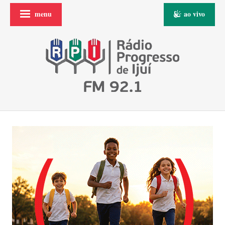
menu
ao vivo