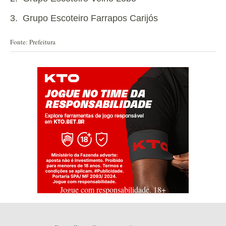
3. Grupo Escoteiro Farrapos Carijós
Fonte: Prefeitura
Jogue com responsabilidade. 18+