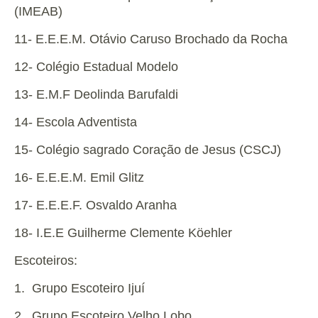
(IMEAB)
11- E.E.E.M. Otávio Caruso Brochado da Rocha
12- Colégio Estadual Modelo
13- E.M.F Deolinda Barufaldi
14- Escola Adventista
15- Colégio sagrado Coração de Jesus (CSCJ)
16- E.E.E.M. Emil Glitz
17- E.E.E.F. Osvaldo Aranha
18- I.E.E Guilherme Clemente Köehler
Escoteiros:
1. Grupo Escoteiro Ijuí
2. Grupo Escoteiro Velho Lobo