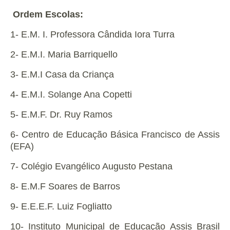
Ordem Escolas:
1- E.M. I. Professora Cândida Iora Turra
2- E.M.I. Maria Barriquello
3- E.M.I Casa da Criança
4- E.M.I. Solange Ana Copetti
5- E.M.F. Dr. Ruy Ramos
6- Centro de Educação Básica Francisco de Assis
(EFA)
7- Colégio Evangélico Augusto Pestana
8- E.M.F Soares de Barros
9- E.E.E.F. Luiz Fogliatto
10- Instituto Municipal de Educação Assis Brasil