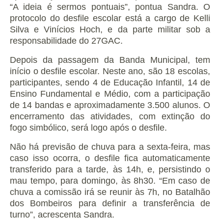
“A ideia é sermos pontuais”, pontua Sandra. O
protocolo do desfile escolar está a cargo de Kelli
Silva e Vinícios Hoch, e da parte militar sob a
responsabilidade do 27GAC.
Depois da passagem da Banda Municipal, tem
início o desfile escolar. Neste ano, são 18 escolas,
participantes, sendo 4 de Educação Infantil, 14 de
Ensino Fundamental e Médio, com a participação
de 14 bandas e aproximadamente 3.500 alunos. O
encerramento das atividades, com extinção do
fogo simbólico, será logo após o desfile.
Não há previsão de chuva para a sexta-feira, mas
caso isso ocorra, o desfile fica automaticamente
transferido para a tarde, às 14h, e, persistindo o
mau tempo, para domingo, às 8h30. “Em caso de
chuva a comissão irá se reunir às 7h, no Batalhão
dos Bombeiros para definir a transferência de
turno”, acrescenta Sandra.