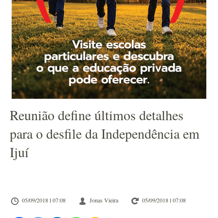
Reunião define últimos detalhes
para o desfile da Independência em
Ijuí
05/09/2018 l 07:08
Jonas Vieira
05/09/2018 l 07:08