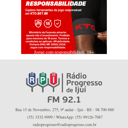
Jogue com responsabilidade. 18+
Rua 15 de Novembro, 275, 9º andar - Ijuí - RS - 98.700-000
(55) 3332-9999 / WhatsApp: (55) 99126-7087
radioprogresso@radioprogresso.com.br