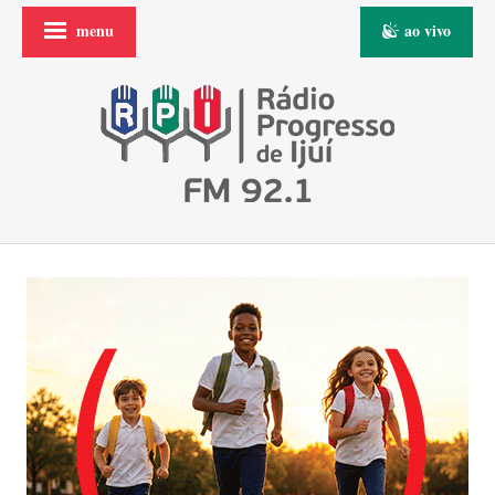
menu
ao vivo