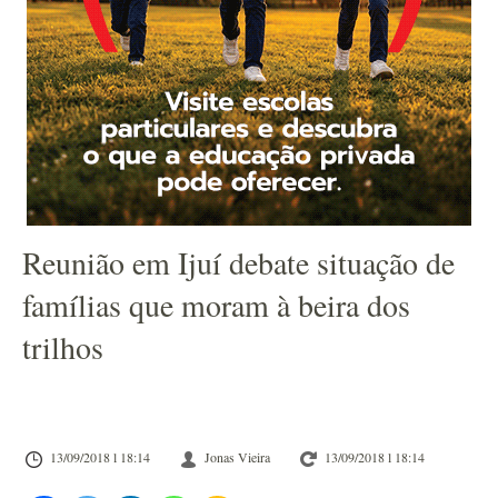
Reunião em Ijuí debate situação de
famílias que moram à beira dos
trilhos
13/09/2018 l 18:14
Jonas Vieira
13/09/2018 l 18:14