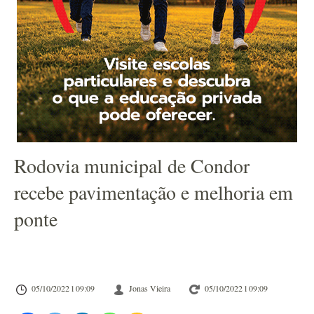
Rodovia municipal de Condor
recebe pavimentação e melhoria em
ponte
05/10/2022 l 09:09
Jonas Vieira
05/10/2022 l 09:09