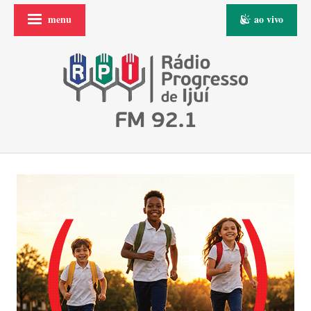
menu
ao vivo