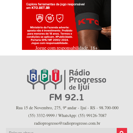
Jogue com responsabilidade. 18+
Rua 15 de Novembro, 275, 9º andar - Ijuí - RS - 98.700-000
(55) 3332-9999 / WhatsApp: (55) 99126-7087
radioprogresso@radioprogresso.com.br