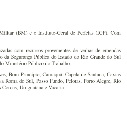
 Militar (BM) e o Instituto-Geral de Perícias (IGP). Com
izadas com recursos provenientes de verbas de emendas
to da Segurança Pública do Estado do Rio Grande do Sul
do Ministério Público do Trabalho.
lves, Bom Princípio, Camaquã, Capela de Santana, Caxias
va Roma do Sul, Passo Fundo, Pelotas, Porto Alegre, Rio
 Coroas, Uruguaiana e Vacaria.