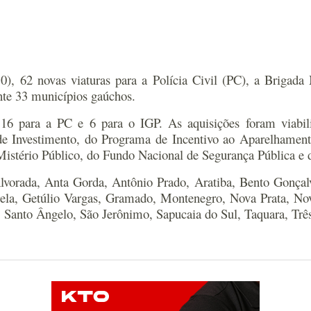
0), 62 novas viaturas para a Polícia Civil (PC), a Brigada
ente 33 municípios gaúchos.
 16 para a PC e 6 para o IGP. As aquisições foram viabil
 de Investimento, do Programa de Incentivo ao Aparelhamen
istério Público, do Fundo Nacional de Segurança Pública e 
Alvorada, Anta Gorda, Antônio Prado, Aratiba, Bento Gonça
rela, Getúlio Vargas, Gramado, Montenegro, Nova Prata, No
 Santo Ângelo, São Jerônimo, Sapucaia do Sul, Taquara, Três