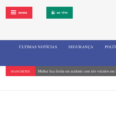
menu
ao vivo
ÚLTIMAS NOTÍCIAS
SEGURANÇA
POLÍ
Mulher fica ferida em acidente com três veículos em
MANCHETES