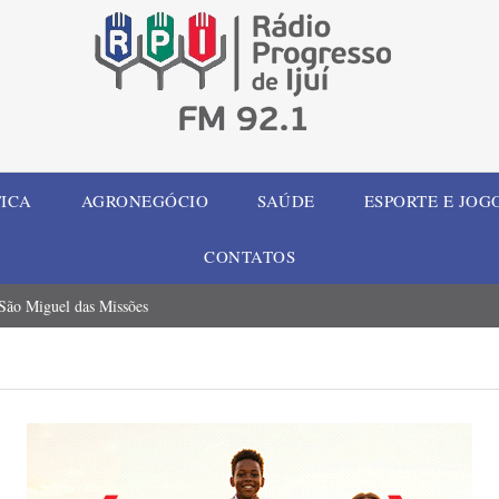
TICA
AGRONEGÓCIO
SAÚDE
ESPORTE E JOG
CONTATOS
 São Miguel das Missões