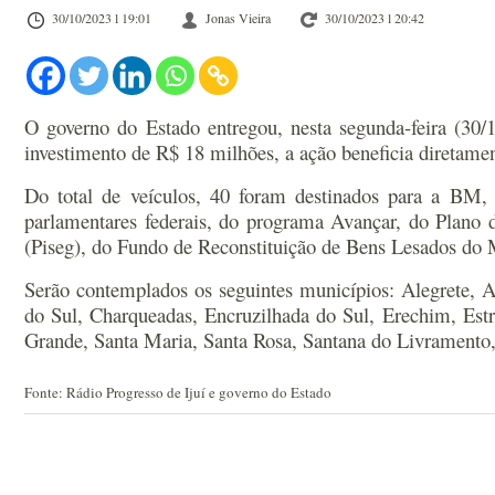
30/10/2023 l 19:01
Jonas Vieira
30/10/2023 l 20:42
O governo do Estado entregou, nesta segunda-feira (30/1
investimento de R$ 18 milhões, a ação beneficia diretam
Do total de veículos, 40 foram destinados para a BM,
parlamentares federais, do programa Avançar, do Plano
(Piseg), do Fundo de Reconstituição de Bens Lesados do M
Serão contemplados os seguintes municípios: Alegrete, 
do Sul, Charqueadas, Encruzilhada do Sul, Erechim, Est
Grande, Santa Maria, Santa Rosa, Santana do Livramento,
Fonte: Rádio Progresso de Ijuí e governo do Estado