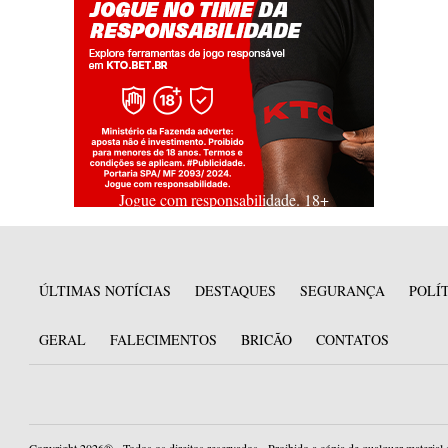
Jogue com responsabilidade. 18+
ÚLTIMAS NOTÍCIAS
DESTAQUES
SEGURANÇA
POLÍ
GERAL
FALECIMENTOS
BRICÃO
CONTATOS