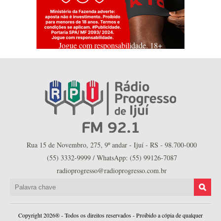
Jogue com responsabilidade. 18+
Rua 15 de Novembro, 275, 9º andar - Ijuí - RS - 98.700-000
(55) 3332-9999 / WhatsApp: (55) 99126-7087
radioprogresso@radioprogresso.com.br
Copyright 2026® - Todos os direitos reservados - Proibido a cópia de qualquer