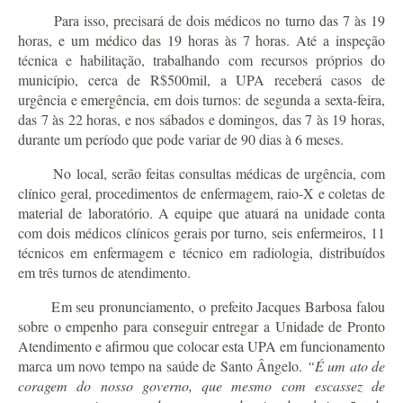
Para isso, precisará de dois médicos no turno das 7 às 19
horas, e um médico das 19 horas às 7 horas. Até a inspeção
técnica e habilitação, trabalhando com recursos próprios do
município, cerca de R$500mil, a UPA receberá casos de
urgência e emergência, em dois turnos: de segunda a sexta-feira,
das 7 às 22 horas, e nos sábados e domingos, das 7 às 19 horas,
durante um período que pode variar de 90 dias à 6 meses.
No local, serão feitas consultas médicas de urgência, com
clínico geral, procedimentos de enfermagem, raio-X e coletas de
material de laboratório. A equipe que atuará na unidade conta
com dois médicos clínicos gerais por turno, seis enfermeiros, 11
técnicos em enfermagem e técnico em radiologia, distribuídos
em três turnos de atendimento.
Em seu pronunciamento, o prefeito Jacques Barbosa falou
sobre o empenho para conseguir entregar a Unidade de Pronto
Atendimento e afirmou que colocar esta UPA em funcionamento
marca um novo tempo na saúde de Santo Ângelo.
“É um ato de
coragem do nosso governo, que mesmo com escassez de