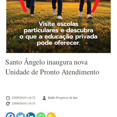
Santo Ângelo inaugura nova
Unidade de Pronto Atendimento
25/09/2018 l 16:32
Rádio Progresso de Ijuí
25/09/2018 l 16:33