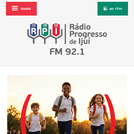
menu
ao vivo