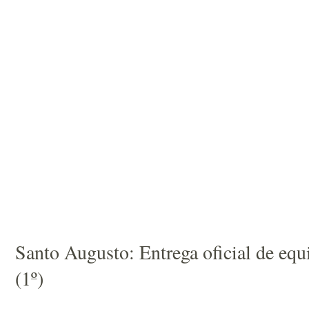
Santo Augusto: Entrega oficial de equ
(1º)