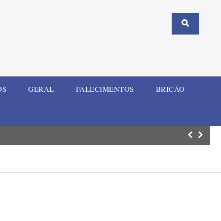
OS
GERAL
FALECIMENTOS
BRICÃO
Comércio de Ijuí