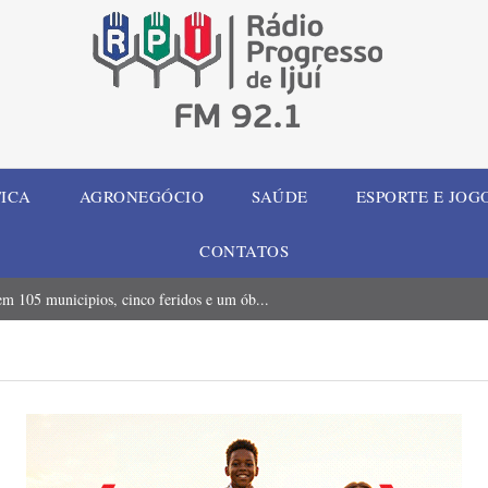
TICA
AGRONEGÓCIO
SAÚDE
ESPORTE E JOG
CONTATOS
m 105 municipios, cinco feridos e um ób...