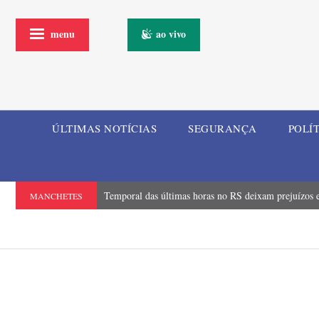
menu
ao vivo
ÚLTIMAS NOTÍCIAS
SEGURANÇA
POLÍ
Temporal das últimas horas no RS deixam prejuízos e
MANCHETES