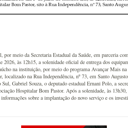
por meio da Secretaria Estadual da Saúde, em parceria com 
 de 2026, às 12h15, a solenidade oficial de entrega dos equip
úcho na instituição, por meio do programa Avançar Mais na
, localizado na Rua Independência, nº 73, em Santo Augusto,
o Sul, Gabriel Souza, o deputado estadual Ernani Polo, a sec
ociação Hospitalar Bom Pastor. Após a solenidade, às 13h30, 
 informações sobre a implantação do novo serviço e os invest