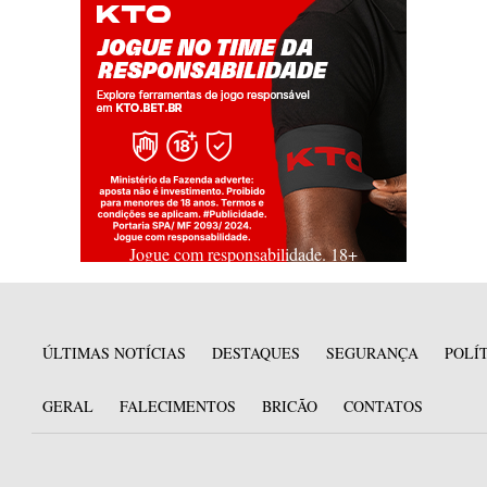
Jogue com responsabilidade. 18+
ÚLTIMAS NOTÍCIAS
DESTAQUES
SEGURANÇA
POLÍ
GERAL
FALECIMENTOS
BRICÃO
CONTATOS