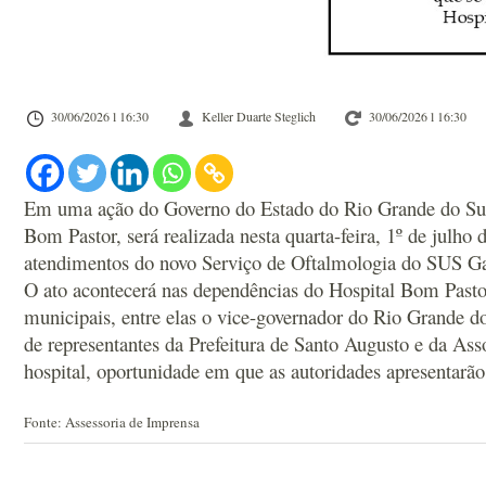
30/06/2026 l 16:30
Keller Duarte Steglich
30/06/2026 l 16:30
Em uma ação do Governo do Estado do Rio Grande do Sul, 
Bom Pastor, será realizada nesta quarta-feira, 1º de julho
atendimentos do novo Serviço de Oftalmologia do SUS Ga
O ato acontecerá nas dependências do Hospital Bom Pastor
municipais, entre elas o vice-governador do Rio Grande d
de representantes da Prefeitura de Santo Augusto e da Ass
hospital, oportunidade em que as autoridades apresentarão
Fonte: Assessoria de Imprensa