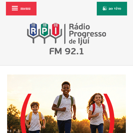
menu
ao vivo