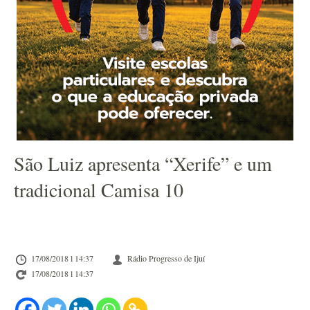
São Luiz apresenta “Xerife” e um
tradicional Camisa 10
17/08/2018 l 14:37
Rádio Progresso de Ijuí
17/08/2018 l 14:37