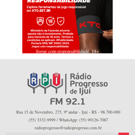
Jogue com responsabilidade. 18+
Rua 15 de Novembro, 275, 9º andar - Ijuí - RS - 98.700-000
(55) 3332-9999 / WhatsApp: (55) 99126-7087
radioprogresso@radioprogresso.com.br