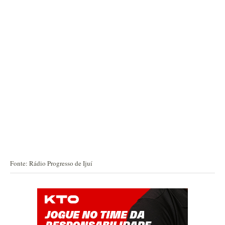
Fonte: Rádio Progresso de Ijuí