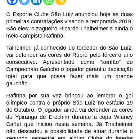
O Esporte Clube São Luiz anunciou hoje as duas
primeiras contratações visando a temporada 2019.
São eles: o zagueiro Ricardo Thalheimer e ainda o
meio-campista Rafinha.
Talheimer, já conhecido do torcedor do São Luíz,
vai defender as cores do Rubro pelo terceiro ano
consecutivo. Apresentado como “xerifão” do
Campeonato Gaúcho o jogador garantiu dedicação
total para que possa fazer mais um grande
gauchão.
Rafinha por sua vez brincou ao lembrar o gol
olímpico contra o próprio São Luíz no estádio 19
de Outubro. O jogador ainda vai defender as cores
do Ypiranga de Erechim durante a copa Wianey
Carlet que iniciou nesta semana. Já Thalheimer
não descartou a possibilidade de atuar durante o
segundo semestre em algum Clube do interior