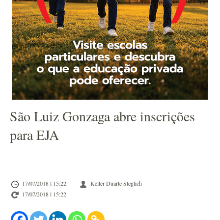
São Luiz Gonzaga abre inscrições
para EJA
17/07/2018 l 15:22
Keller Duarte Steglich
17/07/2018 l 15:22