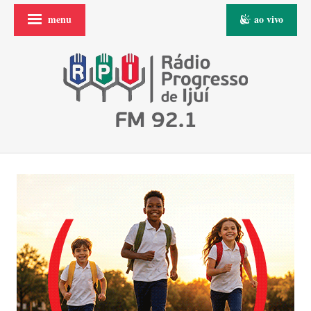
menu
ao vivo