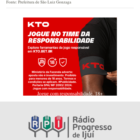
Fonte: Prefeitura de São Luiz Gonzaga
Jogue com responsabilidade. 18+