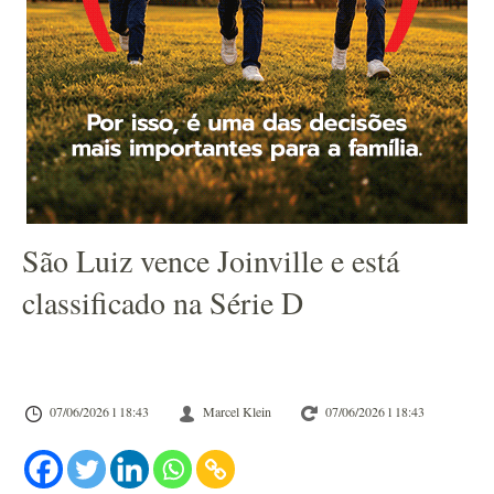
São Luiz vence Joinville e está
classificado na Série D
07/06/2026 l 18:43
Marcel Klein
07/06/2026 l 18:43