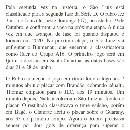
Pela segunda vez na história, o São Luiz está
classificado para a segunda fase da Série D. O rubro fez
3 a 1 no Joinville, neste domingo (07), no estádio 19 de
Outubro, e confirmou a vaga na próxima etapa. A única
vez em que avançou de fase foi quando disputou o
torneio em 2020. Na próxima etapa, o São Luiz vai
enfrentar o Blumenau, que encerrou a classificatória
como líder do Grupo A16. O primeiro jogo será em
Ijuí e a decisão em Santa Catarina, as datas bases são
dias 21 e 28 de junho.
O Rubro começou o jogo em ritmo forte e logo aos 7
minutos abriu o placar com Brandão, cobrando pênalti.
Thomaz empatou para o JEC, aos 19 minutos. Um
minuto depois, Nathan colocou o São Luiz na frente do
placar. O resultado classificava o time gaúcho, porém
em Bagé, o Cianorte abriu o placar sobre o Guarany,
aos 33 do primeiro tempo. Agora o Rubro precisava
vencer por dois gols de diferença para superar o