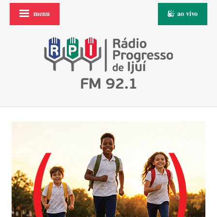
menu
ao vivo