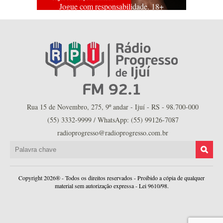
Jogue com responsabilidade. 18+
Rua 15 de Novembro, 275, 9º andar - Ijuí - RS - 98.700-000
(55) 3332-9999 / WhatsApp: (55) 99126-7087
radioprogresso@radioprogresso.com.br
Copyright 2026® - Todos os direitos reservados - Proibido a cópia de qualquer
material sem autorização expressa - Lei 9610/98.