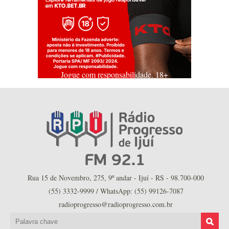
Jogue com responsabilidade. 18+
Rua 15 de Novembro, 275, 9º andar - Ijuí - RS - 98.700-000
(55) 3332-9999 / WhatsApp: (55) 99126-7087
radioprogresso@radioprogresso.com.br