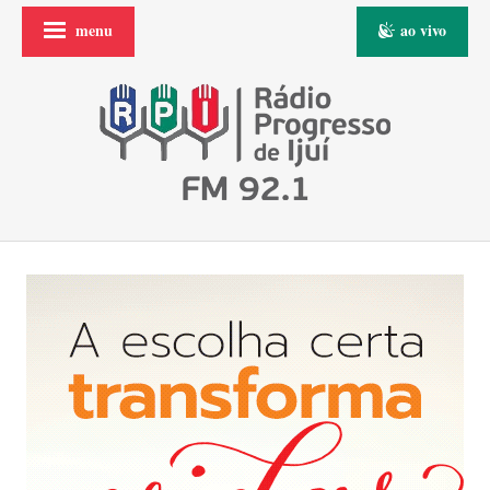
menu
ao vivo