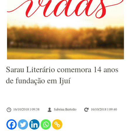
Sarau Literário comemora 14 anos
de fundação em Ijuí
16/10/2018 l 09:38
Sabrina Bertollo
16/10/2018 l 09:40