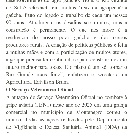
do Sul é referência em muitas áreas da agropecuária
gaúcha, fruto do legado e trabalho de cada um nesses
90 anos. Atualmente os desafios são muitos, mas a
construção é permanente. O que nos move é a
resiliência do nosso povo gaúcho e dos nossos
produtores rurais. A criação de políticas públicas é feita
a muitas mãos e com a participação de muitos atores,
algo que precisa ter continuidade para construirmos um
futuro melhor para todos. E o plano é um só: tornar o
Rio Grande mais forte”, enfatizou o secretário da
Agricultura, Edivilson Brum.
O Serviço Veterinário Oficial
A atuação do Serviço Veterinário Oficial no combate à
gripe aviária (H5N1) neste ano de 2025 em uma granja
comercial no município de Montenegro correu o
mundo. Todas as ações realizadas pelo Departamento
de Vigilância e Defesa Sanitária Animal (DDA) da