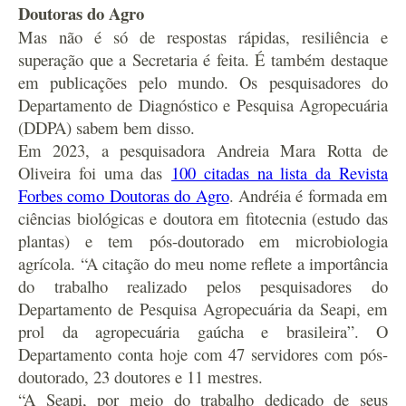
Doutoras do Agro
Mas não é só de respostas rápidas, resiliência e
superação que a Secretaria é feita. É também destaque
em publicações pelo mundo. Os pesquisadores do
Departamento de Diagnóstico e Pesquisa Agropecuária
(DDPA) sabem bem disso.
Em 2023, a pesquisadora Andreia Mara Rotta de
Oliveira foi uma das
100 citadas na lista da Revista
Forbes como Doutoras do Agro
. Andréia é formada em
ciências biológicas e doutora em fitotecnia (estudo das
plantas) e tem pós-doutorado em microbiologia
agrícola. “A citação do meu nome reflete a importância
do trabalho realizado pelos pesquisadores do
Departamento de Pesquisa Agropecuária da Seapi, em
prol da agropecuária gaúcha e brasileira”. O
Departamento conta hoje com 47 servidores com pós-
doutorado, 23 doutores e 11 mestres.
“A Seapi, por meio do trabalho dedicado de seus