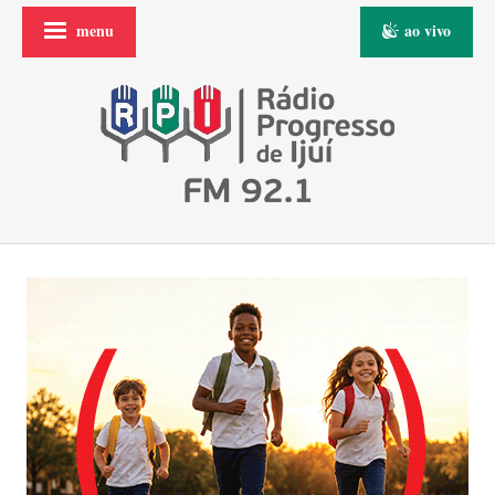
menu
ao vivo