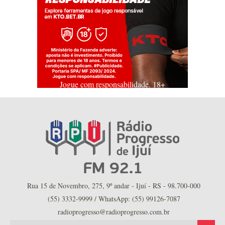
Jogue com responsabilidade. 18+
Rua 15 de Novembro, 275, 9º andar - Ijuí - RS - 98.700-000
(55) 3332-9999 / WhatsApp: (55) 99126-7087
radioprogresso@radioprogresso.com.br