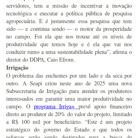
servidores, tem a missão de incentivar a inovação
tecnológica e executar a política pública de pesquisa
agropecuária. E é justamente essa pesquisa que tem
sido — e continua sendo — o motor da prosperidade
no campo. Foi ela que nos trouxe até os níveis de
produtividade que temos hoje e é ela que vai nos
conduzir rumo a uma sustentabilidade plena”, afirma o
diretor do DDPA, Caio Efrom.
Irrigação
O problema das enchentes por um lado e da seca por
outro. A Seapi criou neste ano de 2025 uma nova
Subsecretaria de Irrigação para atender os produtores
interessados em garantir uma maior produtividade no
campo. O
programa Irriga+
prevê apoio financeiro
direto ao produtor de 20% do valor do projeto, limitado
a R$ 100 mil por beneficiário. “Este é um projeto
estratégico do governo do Estado e que todos os
esforços estão sendo destinados para a busca de