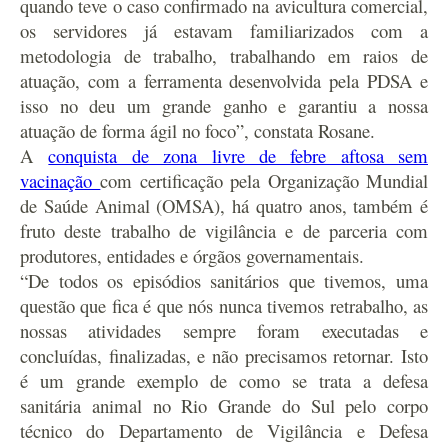
quando teve o caso confirmado na avicultura comercial,
os servidores já estavam familiarizados com a
metodologia de trabalho, trabalhando em raios de
atuação, com a ferramenta desenvolvida pela PDSA e
isso no deu um grande ganho e garantiu a nossa
atuação de forma ágil no foco”, constata Rosane.
A
conquista de zona livre de febre aftosa sem
vacinação
com certificação pela Organização Mundial
de Saúde Animal (OMSA), há quatro anos, também é
fruto deste trabalho de vigilância e de parceria com
produtores, entidades e órgãos governamentais.
“De todos os episódios sanitários que tivemos, uma
questão que fica é que nós nunca tivemos retrabalho, as
nossas atividades sempre foram executadas e
concluídas, finalizadas, e não precisamos retornar. Isto
é um grande exemplo de como se trata a defesa
sanitária animal no Rio Grande do Sul pelo corpo
técnico do Departamento de Vigilância e Defesa