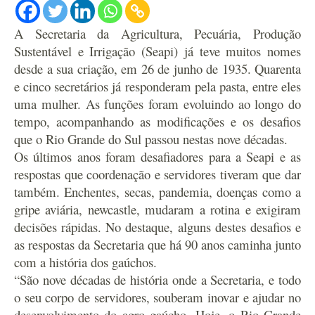
A Secretaria da Agricultura, Pecuária, Produção
Sustentável e Irrigação (Seapi) já teve muitos nomes
desde a sua criação, em 26 de junho de 1935. Quarenta
e cinco secretários já responderam pela pasta, entre eles
uma mulher. As funções foram evoluindo ao longo do
tempo, acompanhando as modificações e os desafios
que o Rio Grande do Sul passou nestas nove décadas.
Os últimos anos foram desafiadores para a Seapi e as
respostas que coordenação e servidores tiveram que dar
também. Enchentes, secas, pandemia, doenças como a
gripe aviária, newcastle, mudaram a rotina e exigiram
decisões rápidas. No destaque, alguns destes desafios e
as respostas da Secretaria que há 90 anos caminha junto
com a história dos gaúchos.
“São nove décadas de história onde a Secretaria, e todo
o seu corpo de servidores, souberam inovar e ajudar no
desenvolvimento do agro gaúcho. Hoje, o Rio Grande