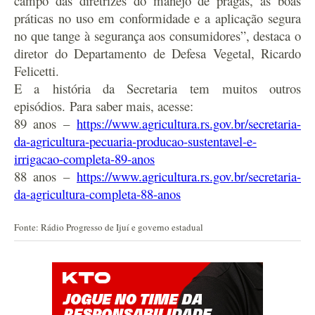
campo das diretrizes do manejo de pragas, as boas
práticas no uso em conformidade e a aplicação segura
no que tange à segurança aos consumidores”, destaca o
diretor do Departamento de Defesa Vegetal, Ricardo
Felicetti.
E a história da Secretaria tem muitos outros
episódios. Para saber mais, acesse:
89 anos –
https://www.agricultura.rs.gov.br/secretaria-
da-agricultura-pecuaria-producao-sustentavel-e-
irrigacao-completa-89-anos
88 anos –
https://www.agricultura.rs.gov.br/secretaria-
da-agricultura-completa-88-anos
Fonte: Rádio Progresso de Ijuí e governo estadual