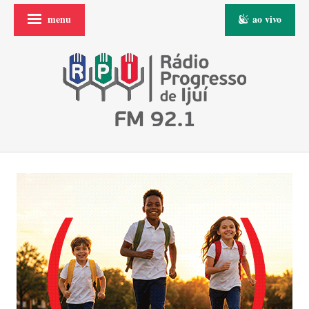
menu
ao vivo