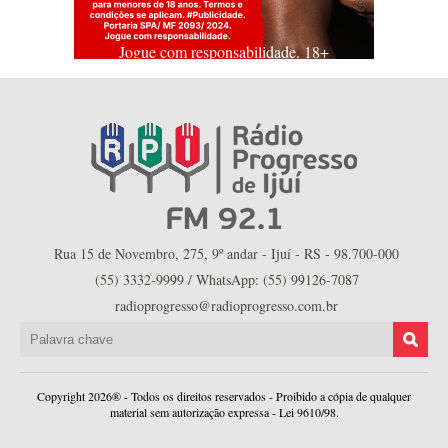
Jogue com responsabilidade. 18+
Rua 15 de Novembro, 275, 9º andar - Ijuí - RS - 98.700-000
(55) 3332-9999 / WhatsApp: (55) 99126-7087
radioprogresso@radioprogresso.com.br
Copyright 2026® - Todos os direitos reservados - Proibido a cópia de qualquer
material sem autorização expressa - Lei 9610/98.