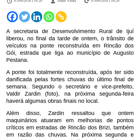
07/09/2018 l 16:20
Jonas Vieira
07/09/2018 l 16:20
A secretaria de Desenvolvimento Rural de Ijuí
liberou, no final da tarde de ontem, o trânsito de
veículos na ponte reconstruída em Rincão dos
Gói, estrada que liga ao município de Augusto
Pestana.
A ponte foi totalmente reconstruída, após ter sido
danificada pelas fortes chuvas do último final de
semana.
Segundo o secretário e vice-prefeito,
Valdir Zardin (foto), na próxima segunda-feira
haverá algumas obras finais no local.
Além disso, Zardin ressaltou que ontem
maquinários atuaram em melhorias de pontos
críticos em estradas de Rincão dos Brizi, também
em razão das chuvas.
Na próxima segunda e