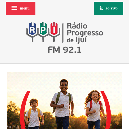
menu
ao vivo