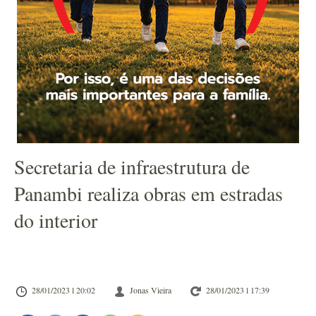
Secretaria de infraestrutura de
Panambi realiza obras em estradas
do interior
28/01/2023 l 20:02
Jonas Vieira
28/01/2023 l 17:39