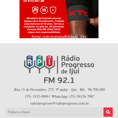
Jogue com responsabilidade. 18+
Rua 15 de Novembro, 275, 9º andar - Ijuí - RS - 98.700-000
(55) 3332-9999 / WhatsApp: (55) 99126-7087
radioprogresso@radioprogresso.com.br