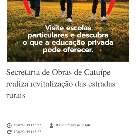
Secretaria de Obras de Catuípe
realiza revitalização das estradas
rurais
12/02/2019 l 15:27
Rádio Progresso de Ijuí
12/02/2019 l 15:27