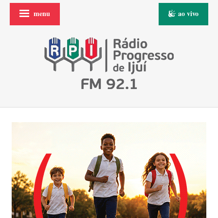
menu
ao vivo