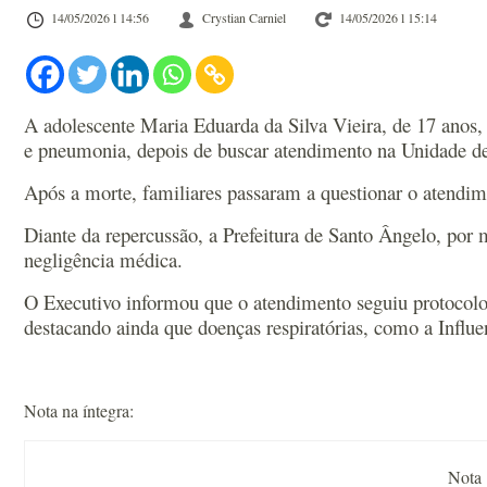
14/05/2026 l 14:56
Crystian Carniel
14/05/2026 l 15:14
A adolescente Maria Eduarda da Silva Vieira, de 17 anos
e pneumonia, depois de buscar atendimento na Unidade d
Após a morte, familiares passaram a questionar o atendim
Diante da repercussão, a Prefeitura de Santo Ângelo, por
negligência médica.
O Executivo informou que o atendimento seguiu protocolo
destacando ainda que doenças respiratórias, como a Influ
Nota na íntegra:
Nota