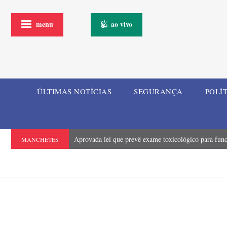
menu
ao vivo
ÚLTIMAS NOTÍCIAS
SEGURANÇA
POLÍ
Aprovada lei que prevê exame toxicológico para funci
MANCHETES