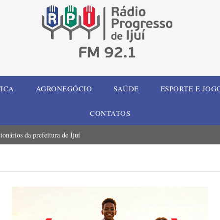
TICA
AGRONEGÓCIO
SAÚDE
ESPORTE E JOG
CONTATOS
onários da prefeitura de Ijuí