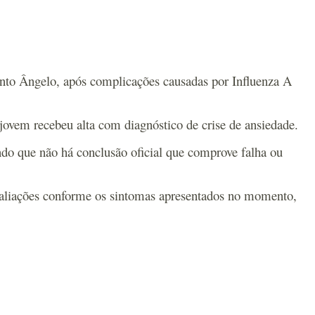
anto Ângelo, após complicações causadas por Influenza A
ovem recebeu alta com diagnóstico de crise de ansiedade.
ndo que não há conclusão oficial que comprove falha ou
avaliações conforme os sintomas apresentados no momento,