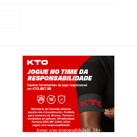
Jogue com responsabilidade. 18+