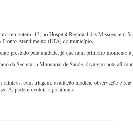
, morreu ontem, 13, no Hospital Regional das Missões, em S
e Pronto Atendimento (UPA) do município.
ento prestado pela unidade, já que num primeiro momento a j
 meio da Secretaria Municipal de Saúde, divulgou nota afirma
s clínicos, com triagem, avaliação médica, observação e re
enza A, podem evoluir rapidamente.