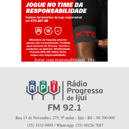
Jogue com responsabilidade. 18+
Rua 15 de Novembro, 275, 9º andar - Ijuí - RS - 98.700-000
(55) 3332-9999 / WhatsApp: (55) 99126-7087