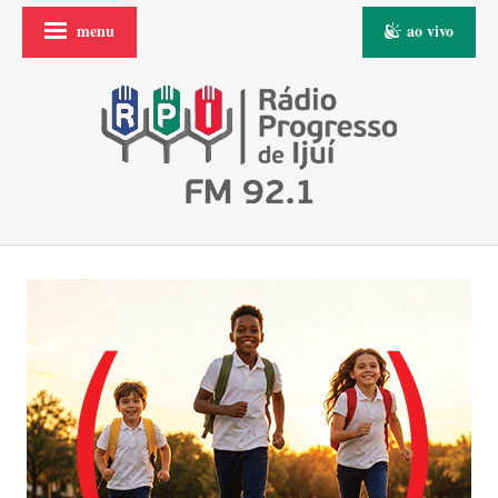
menu
ao vivo