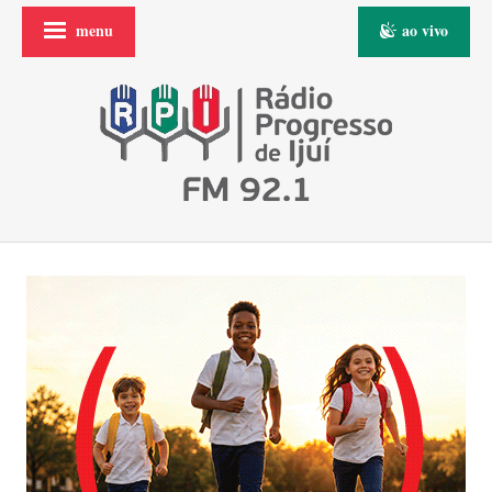
menu
ao vivo