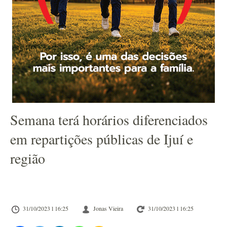
Semana terá horários diferenciados
em repartições públicas de Ijuí e
região
31/10/2023 l 16:25
Jonas Vieira
31/10/2023 l 16:25