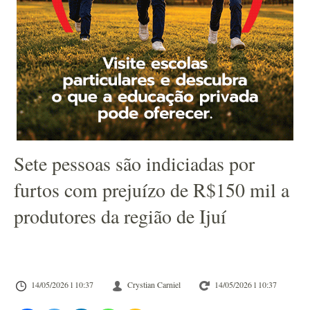
Sete pessoas são indiciadas por
furtos com prejuízo de R$150 mil a
produtores da região de Ijuí
14/05/2026 l 10:37
Crystian Carniel
14/05/2026 l 10:37