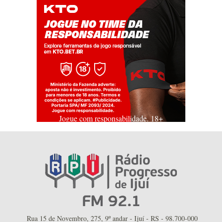
Jogue com responsabilidade. 18+
Rua 15 de Novembro, 275, 9º andar - Ijuí - RS - 98.700-000