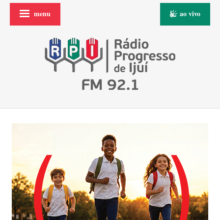
menu
ao vivo