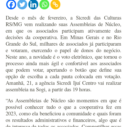
Desde o mês de fevereiro, a Sicredi das Culturas
RS/MG vem realizando suas Assembleias de Núcleo,
em que os associados participam ativamente das
decisões da cooperativa. Em Minas Gerais e no Rio
Grande do Sul, milhares de associados já participaram
e votaram, exercendo o papel de donos do negócio.
Neste ano, a novidade é o voto eletrônico, que tornou o
processo ainda mais ágil e confortável aos associados
que podem votar, apertando o botão que define sua
opção de escolha a cada pauta colocada em votação.
Amanhã, 21, a agência Sicredi Ijuí Centro vai realizar
assembleia na Sogi, a partir das 19 horas.
“As Assembleias de Núcleo são momentos em que é
possível conhecer tudo o que a cooperativa fez em
2023, como ela beneficiou a comunidade e quais foram
os resultados administrativos e financeiros, algo que é
de interesse de todos os associados. Compartilhar essas