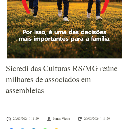
Sicredi das Culturas RS/MG reúne
milhares de associados em
assembleias
20/03/2024 l 11:29
Jonas Vieira
20/03/2024 l 11:29