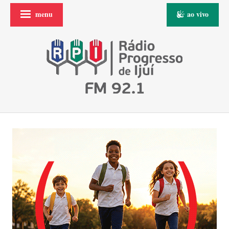
menu
ao vivo