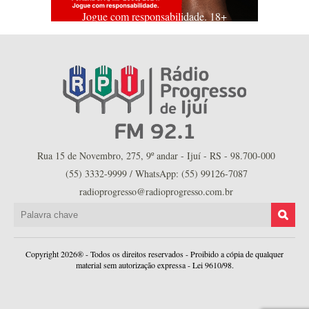
Jogue com responsabilidade. 18+
Rua 15 de Novembro, 275, 9º andar - Ijuí - RS - 98.700-000
(55) 3332-9999 / WhatsApp: (55) 99126-7087
radioprogresso@radioprogresso.com.br
Copyright 2026® - Todos os direitos reservados - Proibido a cópia de qualquer
material sem autorização expressa - Lei 9610/98.