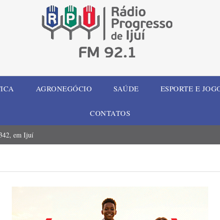
TICA
AGRONEGÓCIO
SAÚDE
ESPORTE E JOG
CONTATOS
42, em Ijuí