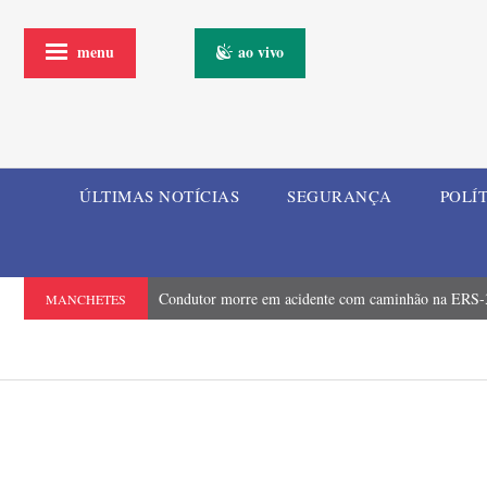
menu
ao vivo
ÚLTIMAS NOTÍCIAS
SEGURANÇA
POLÍ
Condutor morre em acidente com caminhão na ERS-3
MANCHETES