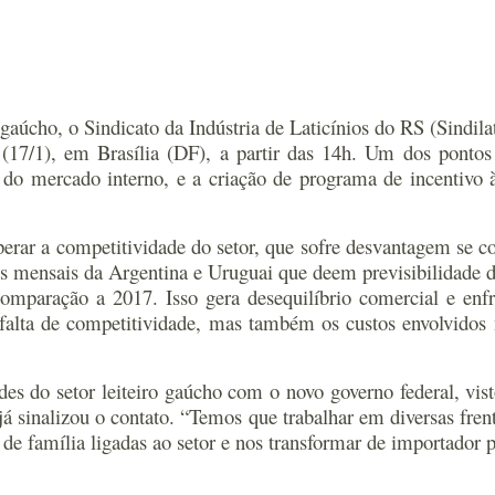
ro gaúcho, o Sindicato da Indústria de Laticínios do RS (Sindi
 (17/1), em Brasília (DF), a partir das 14h. Um dos pont
 do mercado interno, e a criação de programa de incentivo à
perar a competitividade do setor, que sofre desvantagem se
s mensais da Argentina e Uruguai que deem previsibilidade
omparação a 2017. Isso gera desequilíbrio comercial e en
falta de competitividade, mas também os custos envolvidos
es do setor leiteiro gaúcho com o novo governo federal, vis
 já sinalizou o contato. “Temos que trabalhar em diversas fre
e família ligadas ao setor e nos transformar de importador p