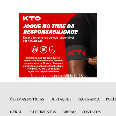
Jogue com responsabilidade. 18+
ÚLTIMAS NOTÍCIAS
DESTAQUES
SEGURANÇA
POLÍ
GERAL
FALECIMENTOS
BRICÃO
CONTATOS