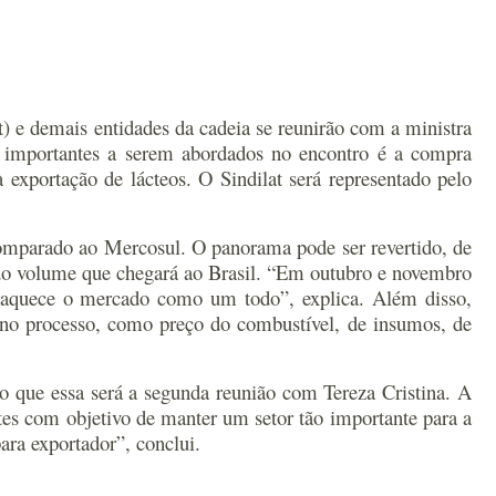
lat) e demais entidades da cadeia se reunirão com a ministra
os importantes a serem abordados no encontro é a compra
 exportação de lácteos. O Sindilat será representado pelo
 comparado ao Mercosul. O panorama pode ser revertido, de
 do volume que chegará ao Brasil. “Em outubro e novembro
fraquece o mercado como um todo”, explica. Além disso,
 no processo, como preço do combustível, de insumos, de
to que essa será a segunda reunião com Tereza Cristina. A
ntes com objetivo de manter um setor tão importante para a
ara exportador”, conclui.