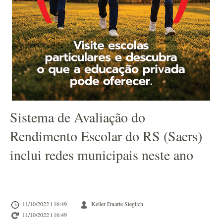
Sistema de Avaliação do
Rendimento Escolar do RS (Saers)
inclui redes municipais neste ano
11/10/2022 l 16:49
Keller Duarte Steglich
11/10/2022 l 16:49