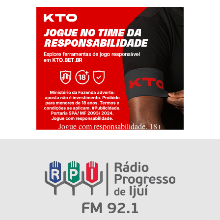
Jogue com responsabilidade. 18+