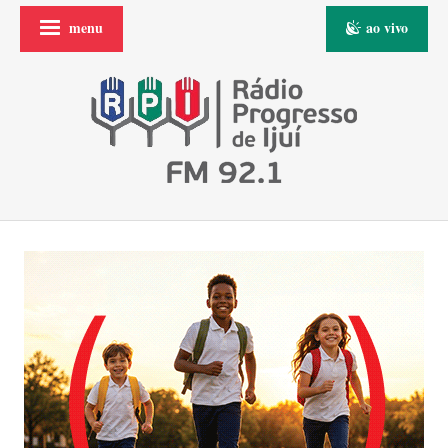
menu
ao vivo