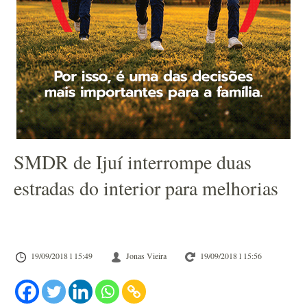
SMDR de Ijuí interrompe duas
estradas do interior para melhorias
19/09/2018 l 15:49
Jonas Vieira
19/09/2018 l 15:56