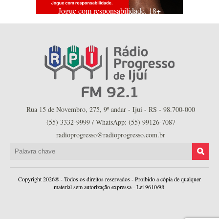
Jogue com responsabilidade. 18+
Rua 15 de Novembro, 275, 9º andar - Ijuí - RS - 98.700-000
(55) 3332-9999 / WhatsApp: (55) 99126-7087
radioprogresso@radioprogresso.com.br
Copyright 2026® - Todos os direitos reservados - Proibido a cópia de qualquer
material sem autorização expressa - Lei 9610/98.