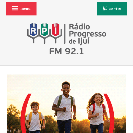
menu
ao vivo