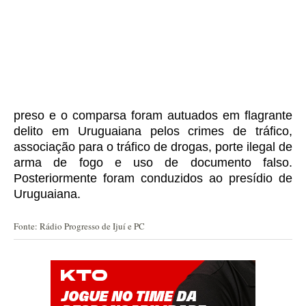
preso e o comparsa
foram
autuados em flagrante
delito em Uruguaiana pelos crimes de tráfico,
associação para o tráfico
de drogas
, porte ilegal de
arma de fogo e uso de documento falso.
P
osteriormente
foram
conduzidos ao
p
resídio de
Uruguaiana.
Fonte: Rádio Progresso de Ijuí e PC