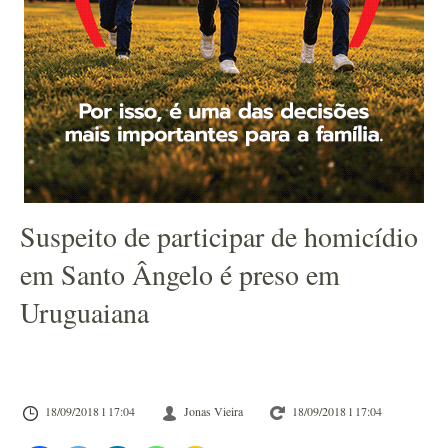
Suspeito de participar de homicídio
em Santo Ângelo é preso em
Uruguaiana
18/09/2018 l 17:04
Jonas Vieira
18/09/2018 l 17:04