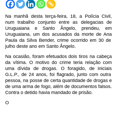
Na manhã desta terça-feira,
18,
a Polícia Civil,
num trabalho conjunto entre
as delegacias de
Uruguaiana e Santo Ângelo,
prendeu,
em
Uruguaiana, um dos
acusados
da morte de A
na
P
aula
da Silva Bender
, crime ocorrido em 30 de
julho deste ano em Santo Ângelo.
Na ocasião,
foram efetuados
dois tiros na cabeça
da vítima. O motivo do crime teria relação com
uma dívida de drogas. O foragido,
de iniciais
G.L.P., de 24 anos, foi flagrado, junto com outra
pessoa, na posse de certa quantidade de drogas e
de uma arma de fogo, além de documentos falsos.
Contra o detido havia mandado de prisão.
O