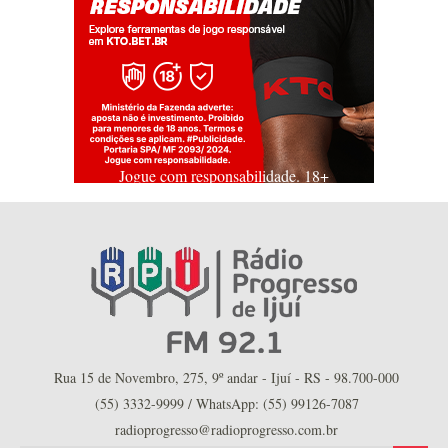
Jogue com responsabilidade. 18+
Rua 15 de Novembro, 275, 9º andar - Ijuí - RS - 98.700-000
(55) 3332-9999 / WhatsApp: (55) 99126-7087
radioprogresso@radioprogresso.com.br