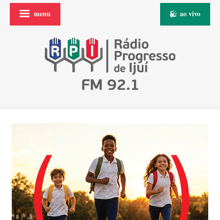
menu
ao vivo