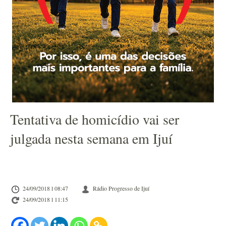
Tentativa de homicídio vai ser
julgada nesta semana em Ijuí
24/09/2018 l 08:47
Rádio Progresso de Ijuí
24/09/2018 l 11:15