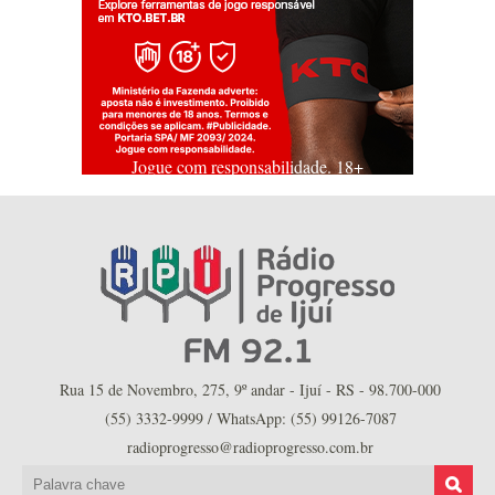
Jogue com responsabilidade. 18+
Rua 15 de Novembro, 275, 9º andar - Ijuí - RS - 98.700-000
(55) 3332-9999 / WhatsApp: (55) 99126-7087
radioprogresso@radioprogresso.com.br