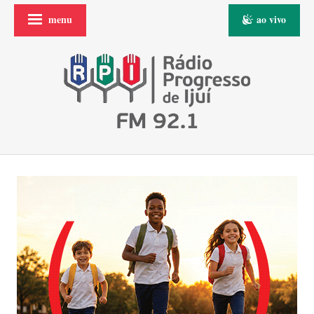
menu
ao vivo