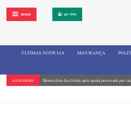
menu
ao vivo
ÚLTIMAS NOTÍCIAS
SEGURANÇA
POLÍ
Motociclista fica ferida após queda provocada por ca
MANCHETES