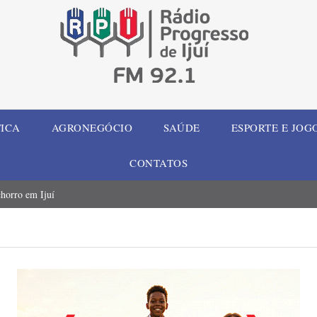
TICA
AGRONEGÓCIO
SAÚDE
ESPORTE E JOG
CONTATOS
chorro em Ijuí