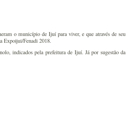
eram o município de Ijuí para viver, e que através de seu
 a Expoijui/Fenadi 2018.
lo, indicados pela prefeitura de Ijuí. Já por sugestão da