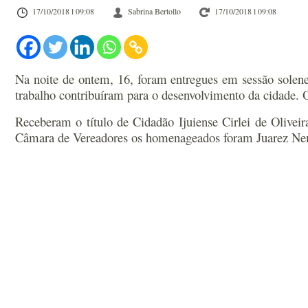
17/10/2018 l 09:08
Sabrina Bertollo
17/10/2018 l 09:08
Na noite de ontem, 16, foram entregues em sessão solene,
trabalho contribuíram para o desenvolvimento da cidade. 
Receberam o título de Cidadão Ijuiense Cirlei de Oliveir
Câmara de Vereadores os homenageados foram Juarez Neme