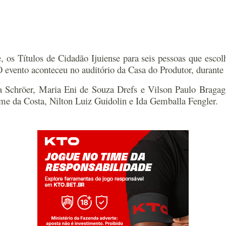
 os Títulos de Cidadão Ijuiense para seis pessoas que escolh
O evento aconteceu no auditório da Casa do Produtor, durante
a Schröer, Maria Eni de Souza Drefs e Vilson Paulo Bragagno
 da Costa, Nilton Luiz Guidolin e Ida Gemballa Fengler.