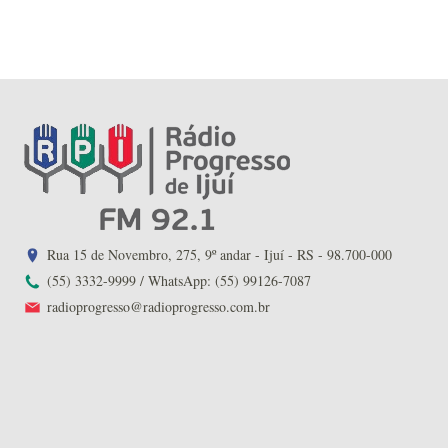
Rua 15 de Novembro, 275, 9º andar - Ijuí - RS - 98.700-000
(55) 3332-9999 / WhatsApp: (55) 99126-7087
radioprogresso@radioprogresso.com.br