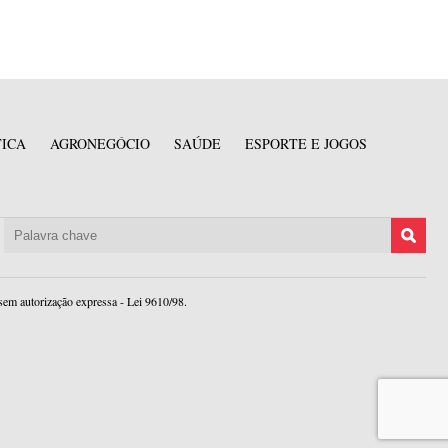
TICA
AGRONEGÓCIO
SAÚDE
ESPORTE E JOGOS
sem autorização expressa - Lei 9610/98.