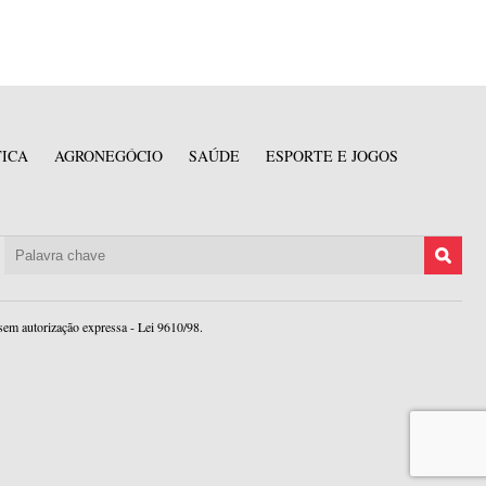
TICA
AGRONEGÓCIO
SAÚDE
ESPORTE E JOGOS
sem autorização expressa - Lei 9610/98.