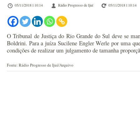
05/11/2018 l 10:14
Rádio Progresso de Ijuí
05/11/2018 l 10:14
O Tribunal de Justiça do Rio Grande do Sul deve se manif
Boldrini. Para a juíza Sucilene Engler Werle por uma que
condições de realizar um julgamento de tamanha proporçã
Fonte: Rádio Progresso de Ijuí/Arquivo