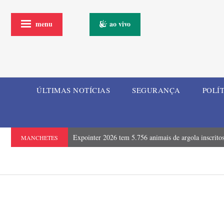
menu
ao vivo
ÚLTIMAS NOTÍCIAS
SEGURANÇA
POLÍ
Expointer 2026 tem 5.756 animais de argola inscrito
MANCHETES