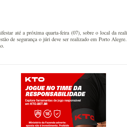
estar até a próxima quarta-feira (07), sobre o local da real
stão de segurança o júri deve ser realizado em Porto Alegre
o.