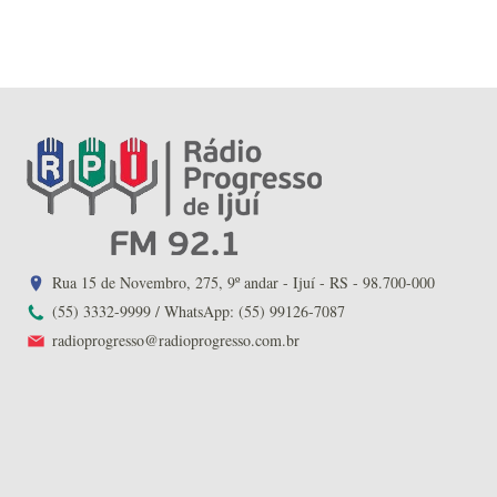
Rua 15 de Novembro, 275, 9º andar - Ijuí - RS - 98.700-000
(55) 3332-9999 / WhatsApp: (55) 99126-7087
radioprogresso@radioprogresso.com.br