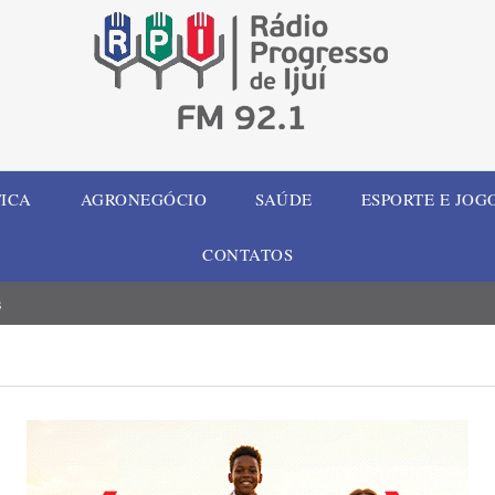
TICA
AGRONEGÓCIO
SAÚDE
ESPORTE E JOG
CONTATOS
s